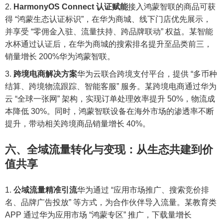
HarmonyOS Connect 认证赋能
接入鸿蒙智联的商品可获
得 “鸿蒙生态认证标识”，在华为商城、线下门店优先展示，
并享受 “零佣金入驻、流量扶持、跨品牌联动” 权益。某智能
水杯通过认证后，在华为商城的搜索排名提升至品类前三，
销量增长 200%华为鸿蒙智联。
跨境电商解决方案
华为云联合跨境支付平台，提供 “多币种
结算、跨境物流跟踪、智能客服” 服务。某跨境电商通过华为
云 “全球一张网” 架构，实现订单处理效率提升 50%，物流成
本降低 30%。同时，鸿蒙智联设备在海外市场的渗透率不断
提升，带动相关跨境商品销量增长 40%。
六、全域流量转化与变现：从生态共建到价
值共享
公域流量精准引流
华为通过 “应用市场推广、搜索竞价排
名、品牌广告投放” 等方式，为合作伙伴导入流量。某教育类
APP 通过华为应用市场 “鸿蒙专区” 推广，下载量增长