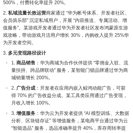
500%，付费转化率提升 20%。
私域流量长效运营
商家通过 “华为帐号体系、开发者社区、
会员俱乐部” 沉淀私域用户，开展 “内容推送、专属活动、增
值服务”。某游戏开发者通过华为开发者社区发布鸿蒙原生游
戏攻略，带动游戏月活用户增长 30%，内购收入提升 25%华
为开发者空间。
多元变现路径设计
商品销售
：华为商城为合作伙伴提供 “零佣金入驻、流
量扶持、跨品牌联动” 服务，某智能门锁品牌通过华为商
城销量增长 200%。
广告分成
：开发者在应用内嵌入鲸鸿动能广告，可获
得 70% 的广告收益分成。某工具类应用通过广告变现，
月收入增长 100%。
增值服务
：华为云为开发者提供 “AI 模型训练、大数据
分析、区块链存证” 等增值服务，某电商平台通过华为云
“智能选品” 服务，选品准确率提升 40%，库存周转率提