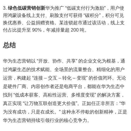
绿色低碳营销创新
华为推广 “低碳支付行为激励”，用户使
用鸿蒙设备线上支付、刷脸支付可获得 “碳积分”，积分可兑
换优惠券、公益捐赠资格。某连锁超市通过该活动，线上支
付占比提升至 90%，年减排量超 200 吨。
总结
华为生态营销以 “开放、协作、共享” 的企业文化为根基，通
过鸿蒙生态的技术赋能、全场景的流量整合、精细化的用户
运营，构建起 “连接 – 交互 – 转化 – 变现” 的价值闭环。无论
是硬件厂商、内容创作者还是电商平台，都能在华为生态中
找到 “低成本获客、高粘性运营、多维度变现” 的解决方案，
真正实现 “让万物互联创造更大价值”。正如任正非所言：“华
为没有成功，只是在成长。” 这种永不停歇的创新精神，正是
华为生态营销持续引领行业的核心竞争力。