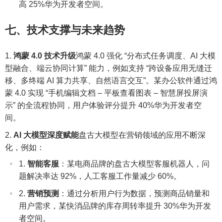
高 25%华为开发者空间。
七、技术支撑与未来趋势
鸿蒙 4.0 技术升级
鸿蒙 4.0 强化 “分布式任务调度、AI 大模
型融合、端云协同计算” 能力，例如支持 “跨设备应用无缝迁
移、多终端 AI 算力共享、自然语言交互”。某办公软件通过鸿
蒙 4.0 实现 “手机编辑文档 – 平板查看图表 – 智慧屏投屏演
示” 的全流程协同，用户体验评分提升 40%华为开发者空
间。
AI 大模型深度赋能
盘古大模型在营销领域的应用不断深
化，例如：
智能客服
：某电商品牌的盘古大模型客服机器人，问
题解决率达 92%，人工客服工作量减少 60%。
营销预测
：通过分析用户行为数据，预测商品销量和
用户需求，某快消品牌的库存周转率提升 30%华为开发
者空间。