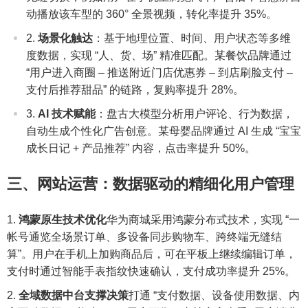
动播放该车型的 360° 全景视频，转化率提升 35%。
场景化触达
：基于地理位置、时间、用户状态等多维
度数据，实现 “人、货、场” 精准匹配。某餐饮品牌通过
“用户进入商圈 – 推送附近门店优惠券 – 到店刷脸支付 –
支付后推荐甜品” 的链路，复购率提升 28%。
AI 技术赋能
：盘古大模型分析用户评论、行为数据，
自动生成个性化广告创意。某母婴品牌通过 AI 生成 “宝宝
成长日记 + 产品推荐” 内容，点击率提升 50%。
三、网站运营：数据驱动的精细化用户管理
鸿蒙原生技术优化
华为商城采用鸿蒙分布式技术，实现 “一
帐号通览全场景订单、多设备同步购物车、跨终端无缝结
算”。用户在手机上加购商品后，可在平板上继续编辑订单，
支付时通过智能手表指纹快速确认，支付成功率提升 25%。
全域数据中台支撑决策
打通 “支付数据、设备使用数据、内