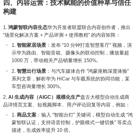
四、内容运营：技术赋能的价值种草与信任
构建
鸿蒙智联内容生态
华为开发者联盟联合内容创作者，推出
“场景化解决方案 + 产品评测 + 使用教程” 的内容矩阵：
智能家居场景
：发布 “10 分钟打造智慧客厅” 视频，演
示华为路由、智能音箱、摄像头的联动控制，播放量超
1000 万，带动相关产品销量增长 150%。
智慧出行场景
：与汽车媒体合作 “鸿蒙座舱深度体验”
系列文章，解析华为 HiCar 与车载系统的协同功能，某
车型咨询量增长 300%。
AI 生成内容（AIGC）规模化生产
盘古大模型自动生成商
品详情页文案、短视频脚本、用户评论回复等内容，例如：
商品文案
：输入 “智能台灯” 关键词，模型自动生成 “鸿
蒙智联认证，支持语音控制，护眼模式一键切换” 等卖点
描述，生成效率提升 10 倍。