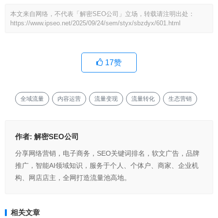
本文来自网络，不代表「解密SEO公司」立场，转载请注明出处：
https://www.ipseo.net/2025/09/24/sem/styx/sbzdyx/601.html
17
赞
全域流量
内容运营
流量变现
流量转化
生态营销
作者:
解密SEO公司
分享网络营销，电子商务，SEO关键词排名，软文广告，品牌
推广，智能AI领域知识，服务于个人、个体户、商家、企业机
构、网店店主，全网打造流量池高地。
相关文章