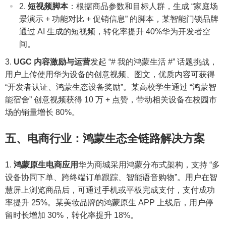
短视频脚本
：根据商品参数和目标人群，生成 “家庭场
景演示 + 功能对比 + 促销信息” 的脚本，某智能门锁品牌
通过 AI 生成的短视频，转化率提升 40%华为开发者空
间。
UGC 内容激励与运营
发起 “# 我的鸿蒙生活 #” 话题挑战，
用户上传使用华为设备的创意视频、图文，优质内容可获得
“开发者认证、鸿蒙生态设备奖励”。某高校学生通过 “鸿蒙智
能宿舍” 创意视频获得 10 万 + 点赞，带动相关设备在校园市
场的销量增长 80%。
五、电商行业：鸿蒙生态全链路解决方案
鸿蒙原生电商应用
华为商城采用鸿蒙分布式架构，支持 “多
设备协同下单、跨终端订单跟踪、智能语音购物”。用户在智
慧屏上浏览商品后，可通过手机或平板完成支付，支付成功
率提升 25%。某美妆品牌的鸿蒙原生 APP 上线后，用户停
留时长增加 30%，转化率提升 18%。