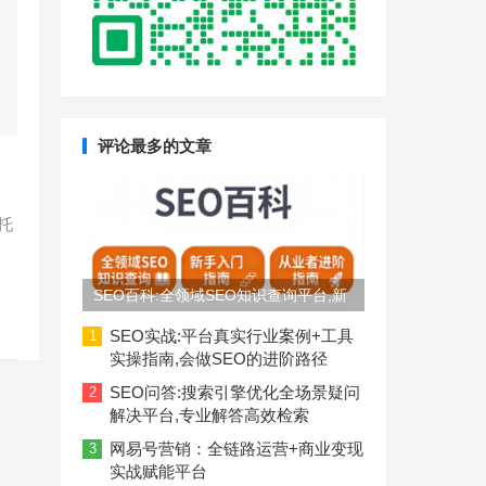
评论最多的文章
托
SEO百科:全领域SEO知识查询平台,新
手入门到从业者进阶指南
SEO实战:平台真实行业案例+工具
1
实操指南,会做SEO的进阶路径
SEO问答:搜索引擎优化全场景疑问
2
解决平台,专业解答高效检索
网易号营销：全链路运营+商业变现
3
实战赋能平台