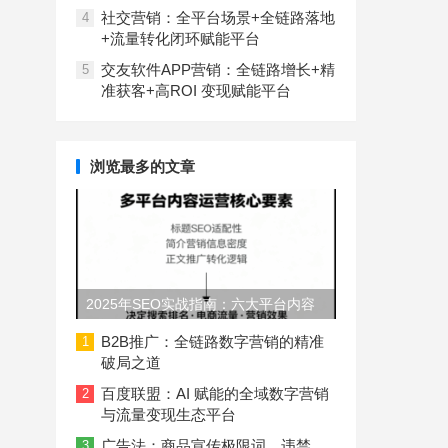
社交营销：全平台场景+全链路落地
4
+流量转化闭环赋能平台
交友软件APP营销：全链路增长+精
5
准获客+高ROI 变现赋能平台
浏览最多的文章
2025年SEO实战指南：六大平台内容
长度与结构规范
B2B推广：全链路数字营销的精准
1
破局之道
百度联盟：AI 赋能的全域数字营销
2
与流量变现生态平台
广告法：商品宣传极限词、违禁
3