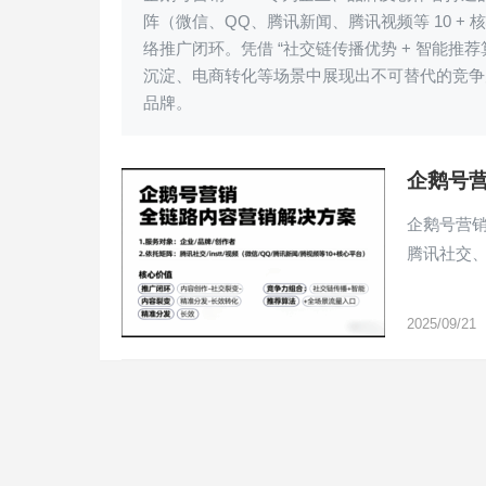
阵（微信、QQ、腾讯新闻、腾讯视频等 10 + 核心
络推广闭环。凭借 “社交链传播优势 + 智能推
沉淀、电商转化等场景中展现出不可替代的竞争
品牌。
企鹅号
企鹅号营销
腾讯社交
2025/09/21