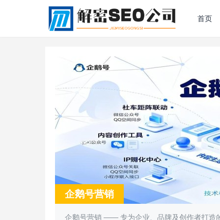
首页
企鹅号营销
企鹅号营销 —— 专为企业、品牌及创作者打