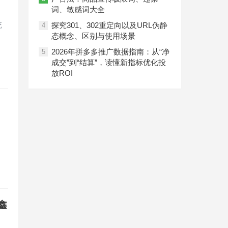
词、敏感词大全
统
探究301、302重定向以及URL伪静
4
态概念、区别与使用场景
2026年拼多多推广数据指南：从“净
5
成交”到“结算”，读懂新指标优化投
放ROI
鑫