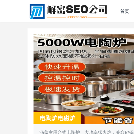
首页
电陶炉电磁炉
涵盖家用台式电陶炉、大功率猛火炉，兼容砂锅