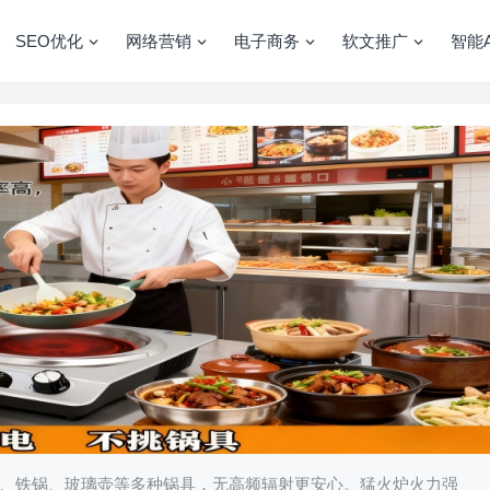
SEO优化
网络营销
电子商务
软文推广
智能A
、铁锅、玻璃壶等多种锅具，无高频辐射更安心。猛火炉火力强