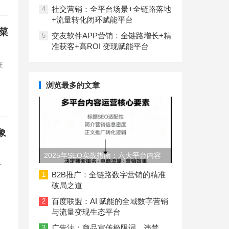
社交营销：全平台场景+全链路落地
4
+流量转化闭环赋能平台
炒菜
交友软件APP营销：全链路增长+精
5
准获客+高ROI 变现赋能平台
在
浏览最多的文章
象
2025年SEO实战指南：六大平台内容
什
长度与结构规范
B2B推广：全链路数字营销的精准
1
破局之道
百度联盟：AI 赋能的全域数字营销
2
与流量变现生态平台
广告法：商品宣传极限词、违禁
3