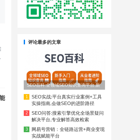
评论最多的文章
据
…
SEO百科:全领域SEO知识查询平台,新
手入门到从业者进阶指南
SEO实战:平台真实行业案例+工具
1
能
实操指南,会做SEO的进阶路径
SEO问答:搜索引擎优化全场景疑问
2
解决平台,专业解答高效检索
网易号营销：全链路运营+商业变现
3
实战赋能平台