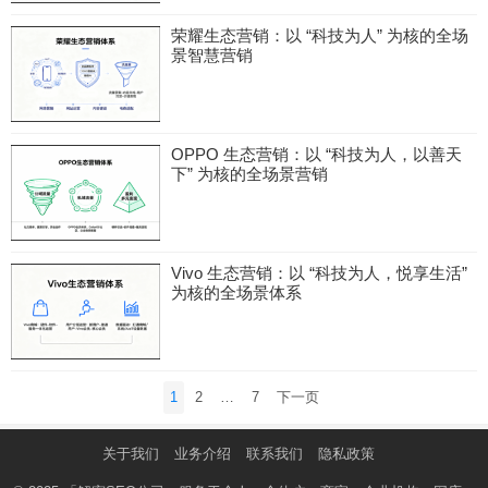
荣耀生态营销：以 “科技为人” 为核的全场
景智慧营销
OPPO 生态营销：以 “科技为人，以善天
下” 为核的全场景营销
Vivo 生态营销：以 “科技为人，悦享生活”
为核的全场景体系
文
1
2
…
7
下一页
章
分
关于我们
业务介绍
联系我们
隐私政策
页