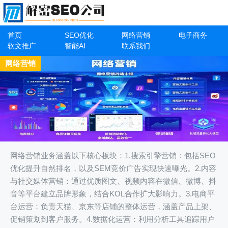
首页
SEO优化
网络营销
电子商务
软文推广
智能AI
联系我们
网络营销
网络营销业务涵盖以下核心板块：1.搜索引擎营销：包括SEO
优化提升自然排名，以及SEM竞价广告实现快速曝光。2.内容
与社交媒体营销：通过优质图文、视频内容在微信、微博、抖
音等平台建立品牌形象，结合KOL合作扩大影响力。3.电商平
台运营：负责天猫、京东等店铺的整体运营，涵盖产品上架、
促销策划到客户服务。4.数据化运营：利用分析工具追踪用户