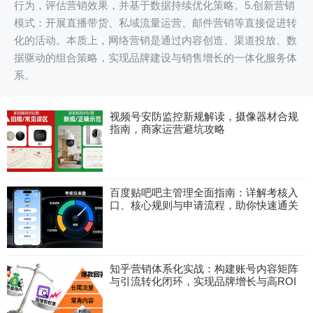
行为，评估营销效果，并基于数据持续优化策略。5.创新营销
模式：开展直播带货、私域流量运营、邮件营销等直接促进转
化的活动。本质上，网络营销是通过内容创造、渠道投放、数
据驱动的组合策略，实现品牌建设与销售增长的一体化服务体
系。
视频号安防监控新规解读，摄像器材合规
指南，商家运营避坑攻略
百度贴吧吧主管理全面指南：详解考核入
口、核心规则与申请流程，助你快速通关
知乎营销体系化实战：构建账号内容矩阵
与引流转化闭环，实现品牌增长与高ROI