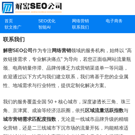
首页
SEO优化
网络营销
电子商务
软文推广
智能AI
联系我们
联系我们
解密SEO公司
作为专注
网络营销
领域的服务机构，始终以 “高
效链接需求，专业解决痛点” 为导向，若您正面临网站流量瓶
颈、电商销量停滞、品牌传播乏力或营销渠道单一等问题，
欢迎通过以下方式与我们建立联系，我们将基于您的企业属
性、地域需求与行业特性，提供定制化解决方案。
我们的服务覆盖全国 50 + 核心城市，深度渗透长三角、珠三
角、京津冀、成渝等经济活跃圈，依托
区域流量活跃指数
与
城市营销需求匹配度指数
，无论是一线城市品牌升级的精细
化营销，还是二三线城市下沉市场的流量开拓，均能精准适