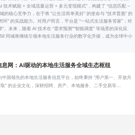
技术赋能 + 全域流量运营 + 多元变现模式”，构建了 “信息匹配 –
同城的核心竞争力，在于将 “让生活简单美好” 的使命与 “技术普惠” 的
交易闭环” 的实战能力。对用户而言，平台是 “一站式生活服务管家”；对
。未来，随着 AI 技术在 “需求预测”“智能调度” 等场景的深化应
58 同城将继续引领本地生活服务行业的数字化升级，成为全球中小
信息网：AI驱动的本地生活服务全域生态枢纽
作为中国领先的本地生活服务信息平台，始终秉持 “用户第一、开放共
取” 的企业文化，深耕招聘、房产、本地服务、二手交易等…