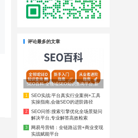
评论最多的文章
SEO百科:全领域SEO知识查询平台,新
手入门到从业者进阶指南
SEO实战:平台真实行业案例+工具
1
实操指南,会做SEO的进阶路径
SEO问答:搜索引擎优化全场景疑问
2
解决平台,专业解答高效检索
网易号营销：全链路运营+商业变现
3
实战赋能平台