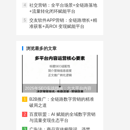
社交营销：全平台场景+全链路落地
4
+流量转化闭环赋能平台
交友软件APP营销：全链路增长+精
5
准获客+高ROI 变现赋能平台
浏览最多的文章
2025年SEO实战指南：六大平台内容
长度与结构规范
B2B推广：全链路数字营销的精准
1
破局之道
百度联盟：AI 赋能的全域数字营销
2
与流量变现生态平台
广告法：商品宣传极限词、违禁
3