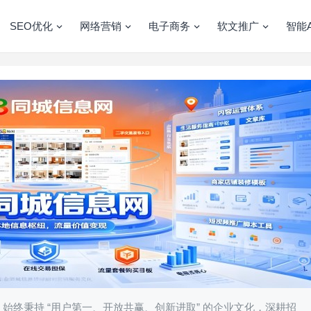
SEO优化
网络营销
电子商务
软文推广
智能A
，始终秉持 “用户第一、开放共赢、创新进取” 的企业文化，深耕招