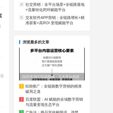
社交营销：全平台场景+全链路落地
4
+流量转化闭环赋能平台
案
交友软件APP营销：全链路增长+精
5
准获客+高ROI 变现赋能平台
脑
浏览最多的文章
O公
2025年SEO实战指南：六大平台内容
长度与结构规范
B2B推广：全链路数字营销的精准
1
破局之道
百度联盟：AI 赋能的全域数字营销
2
与流量变现生态平台
广告法：商品宣传极限词、违禁
3