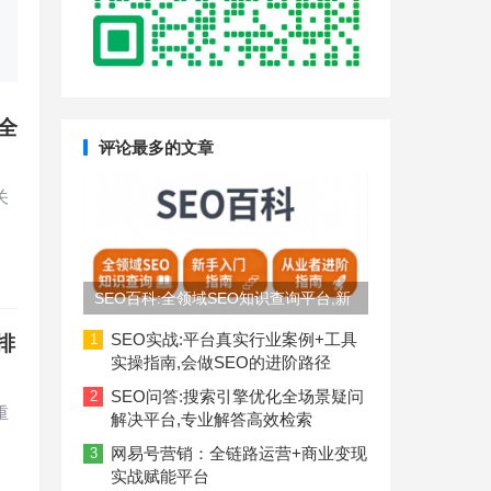
全
评论最多的文章
关
SEO百科:全领域SEO知识查询平台,新
手入门到从业者进阶指南
SEO实战:平台真实行业案例+工具
1
排
实操指南,会做SEO的进阶路径
SEO问答:搜索引擎优化全场景疑问
2
重
解决平台,专业解答高效检索
网易号营销：全链路运营+商业变现
3
实战赋能平台