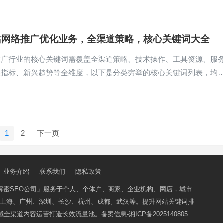
站网络推广优化业务，全渠道策略，核心关键词大全
推广行业的核心关键词需覆盖全渠道策略、技术操作、工具资源、服
果指标、新兴趋势等全维度，以下是分类穷举的核心关键词列表，均
1
2
下一页
业务介绍
联系我们
隐私政策
解密SEO公司」
服务于个人、个体户、商家、企业机构、网店，城市
上海、广州、深圳、长沙、杭州、成都、武汉等。提升网站关键词排
域全渠道内容运营打造长效流量池。备案信息-
湘ICP备2025140805