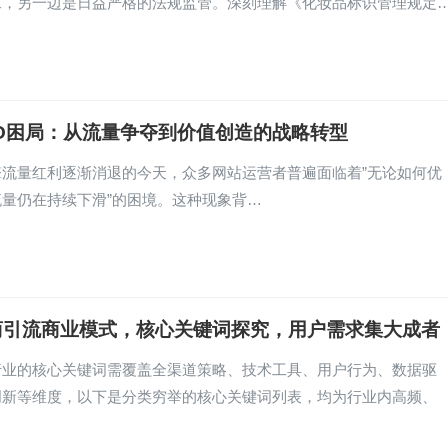
求，另一边是日益严格的法规监管。深刻理解《化妆品标识管理规定
EO困局：从流量争夺到价值创造的战略转型
擎流量红利逐渐消退的今天，众多网站运营者普遍面临着”无论如何优
量仍在持续下滑”的困境。这种现象背…
商引流商业模式，核心关键词探究，用户需求集大成者
行业的核心关键词需覆盖全渠道策略、技术工具、用户行为、数据驱
创新等维度，以下是分类穷举的核心关键词列表，均为行业内高频、