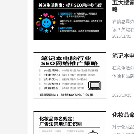
五大搜索
略
在信息爆
读？关键
2025/11/01
笔记本
在竞争激
体验和品
2025/10/15
化妆品
对于化妆