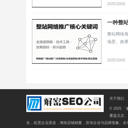
2025/10/02
一种整
整站网络
场景、效
2025/10/02
文
章
分
页
关于我们
© 2025
「
覆盖北京、
名，拓宽企业渠道，增加店铺销量，宣传企业与品牌形象。全