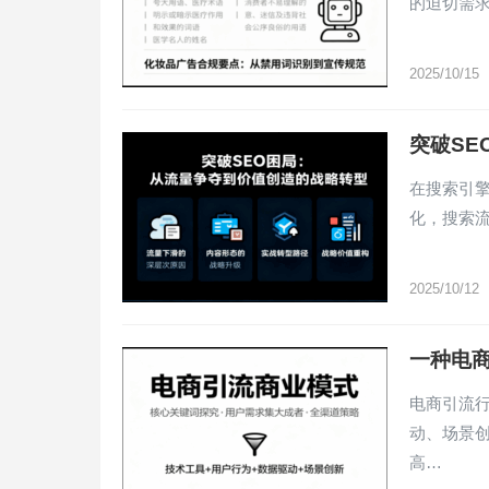
的迫切需
2025/10/15
突破S
在搜索引
化，搜索流
2025/10/12
一种电
电商引流
动、场景
高…