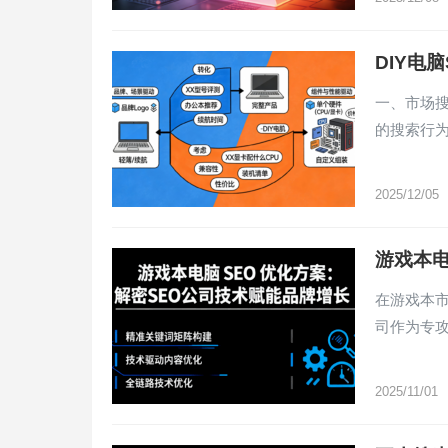
DIY电
一、市场搜
的搜索行
2025/12/05
游戏本电
在游戏本市
司作为专攻
2025/11/01