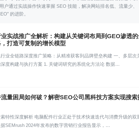
力用户通过实战操作快速掌握 SEO 技能，解决网站排名低、流量少、
SEO” 的进阶。
行业实战推广全解析：构建从关键词布局到GEO渗透的
略，打造可复制的增长模型
机行业全链路深度推广策略：从精准获客到品牌壁垒构建 一、多层次
深度构建与执行方案 1. 关键词研究的系统化方法论 数据…
件流量困局如何破？解密SEO公司黑科技方案实现搜索
搜索特性深度解析 电脑配件行业正处于技术快速迭代与消费升级的双
据SEMrush 2024年发布的数字营销行业报告显示，…