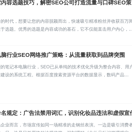
内容选题技巧，解密SEO公司打造流量与口碑SEO策
炸的时代，想要让您的内容脱颖而出，快速吸引精准粉丝并收获百万
在于选题。优秀的选题是内容成功的基石，它不仅能直击用户内心，
电脑行业SEO网络推广策略：从流量获取到品牌突围
烈的笔记本电脑行业，SEO已从单纯的技术优化升级为整合内容、用
牌建设的系统工程。根据百度搜索资源平台的数据显示，数码产品…
命名规定：广告法禁用词汇，识别化妆品违法和虚假宣
品企业而言，市场宣传如同一场精准的走钢丝表演。一边是吸引消费