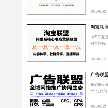
2025/09/22
淘宝联
淘宝联盟是
阿里妈妈，
2025/09/22
广告联
在流量碎片
台” 进化为
2025/09/22