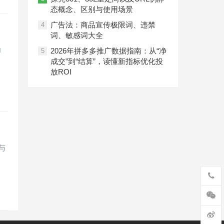
态概念、区别与使用场景
广告法：商品宣传极限词、违禁
4
词、敏感词大全
为
2026年拼多多推广数据指南：从“净
5
成交”到“结算”，读懂新指标优化投
放ROI
与