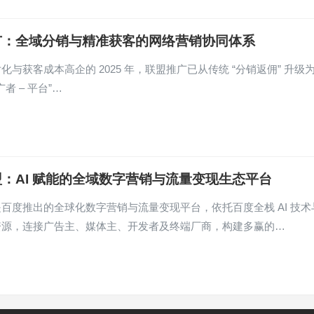
广：全域分销与精准获客的网络营销协同体系
化与获客成本高企的 2025 年，联盟推广已从传统 “分销返佣” 升级
广者 – 平台”…
：AI 赋能的全域数字营销与流量变现生态平台
百度推出的全球化数字营销与流量变现平台，依托百度全栈 AI 技术
资源，连接广告主、媒体主、开发者及终端厂商，构建多赢的…