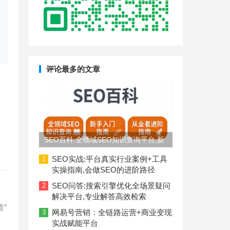
评论最多的文章
SEO百科:全领域SEO知识查询平台,新
手入门到从业者进阶指南
SEO实战:平台真实行业案例+工具
1
实操指南,会做SEO的进阶路径
SEO问答:搜索引擎优化全场景疑问
2
解决平台,专业解答高效检索
”
网易号营销：全链路运营+商业变现
3
实战赋能平台