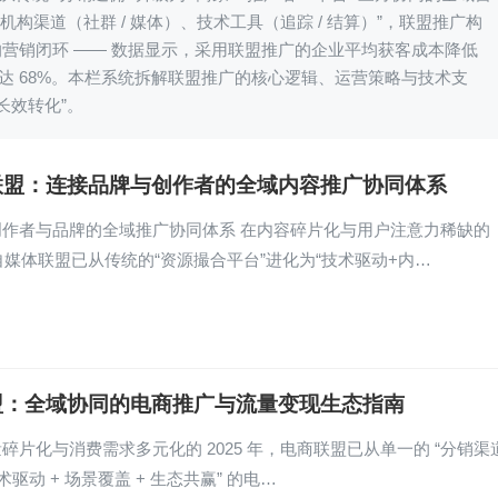
、机构渠道（社群 / 媒体）、技术工具（追踪 / 结算）”，联盟推广构
 的营销闭环 —— 数据显示，采用联盟推广的企业平均获客成本降低
达 68%。本栏系统拆解联盟推广的核心逻辑、运营策略与技术支
长效转化”。
联盟：连接品牌与创作者的全域内容推广协同体系
创作者与品牌的全域推广协同体系 在内容碎片化与用户注意力稀缺的
，自媒体联盟已从传统的“资源撮合平台”进化为“技术驱动+内…
盟：全域协同的电商推广与流量变现生态指南
碎片化与消费需求多元化的 2025 年，电商联盟已从单一的 “分销渠道
术驱动 + 场景覆盖 + 生态共赢” 的电…