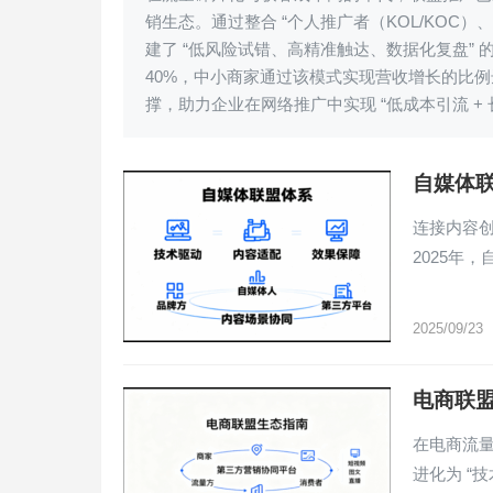
销生态。通过整合 “个人推广者（KOL/KOC）
建了 “低风险试错、高精准触达、数据化复盘”
40%，中小商家通过该模式实现营收增长的比例
撑，助力企业在网络推广中实现 “低成本引流 + 
自媒体
连接内容
2025年
2025/09/23
电商联
在电商流量
进化为 “技