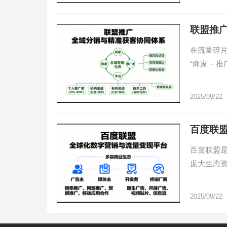
联盟推
在流量碎片
“商家 – 推
2025/09/22
百度联盟
百度联盟是
庞大生态
2025/09/22