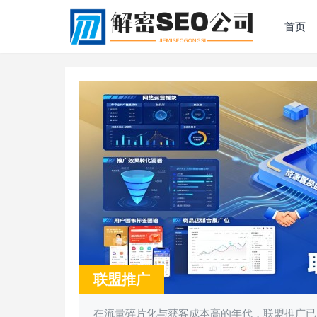
首页
联盟推广
在流量碎片化与获客成本高的年代，联盟推广已从传统 