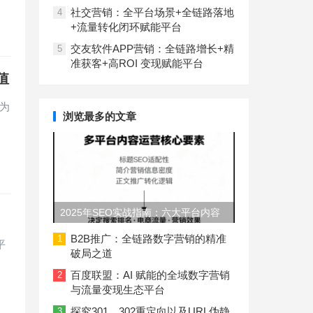
社交营销：全平台场景+全链路落地
4
+流量转化闭环赋能平台
交友软件APP营销：全链路增长+精
5
准获客+高ROI 变现赋能平台
值
身为
浏览最多的文章
2025年SEO实战指南：六大平台内容
长度与结构规范
B2B推广：全链路数字营销的精准
1
平
破局之道
百度联盟：AI 赋能的全域数字营销
2
与流量变现生态平台
探究301、302重定向以及URL伪静
3