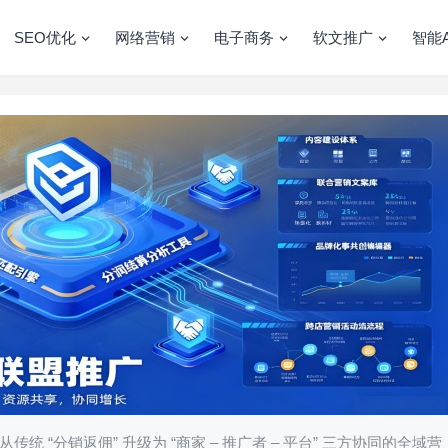
SEO优化
网络营销
电子商务
软文推广
智能A
“分销返佣” 升级为 “商家 – 推广者 – 平台” 三方协同的全域营