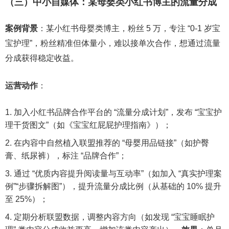
（三）中小自媒体：某母婴类小红书博主的流量分成
案例背景
：某小红书母婴类博主，粉丝 5 万，专注 “0-1 岁宝
宝护理”，粉丝精准但体量小，难以接单次合作，想通过流量
分成获得稳定收益。
运营动作
：
加入小红书品牌合作平台的 “流量分成计划”，发布 “宝宝护
理干货图文”（如《宝宝红屁屁护理指南》）；
在内容中自然植入联盟推荐的 “母婴用品链接”（如护臀
膏、纸尿裤），标注 “品牌合作”；
通过 “优质内容提升阅读量与互动率”（如加入 “真实护理案
例”“步骤拆解图”），提升流量分成比例（从基础的 10% 提升
至 25%）；
定期分析联盟数据，调整内容方向（如发现 “宝宝睡眠护