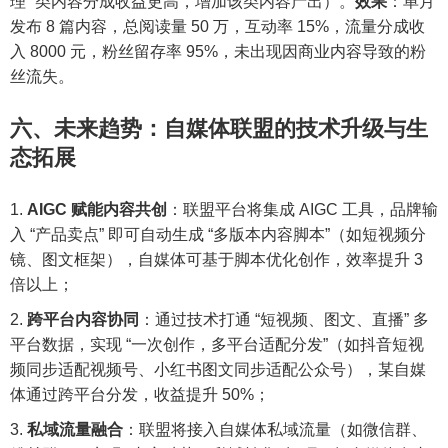
理” 类内容分成收益更高，增加该类内容产出）。
效果
：单月
发布 8 篇内容，总阅读量 50 万，互动率 15%，流量分成收
入 8000 元，粉丝留存率 95%，未出现因商业内容导致的粉
丝流失。
六、未来趋势：自媒体联盟的技术升级与生
态拓展
AIGC 赋能内容共创
：联盟平台将集成 AIGC 工具，品牌输
入 “产品卖点” 即可自动生成 “多版本内容脚本”（如短视频分
镜、图文框架），自媒体可基于脚本优化创作，效率提升 3
倍以上；
跨平台内容协同
：通过技术打通 “短视频、图文、直播” 多
平台数据，实现 “一次创作，多平台适配分发”（如抖音短视
频同步适配视频号、小红书图文同步适配公众号），某自媒
体通过跨平台分发，收益提升 50%；
私域流量融合
：联盟将接入自媒体私域流量（如微信群、