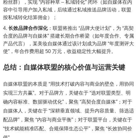
粉丝群），实现 “内容种草 – 私域转化” 闭环（如自媒体在内
容中引导用户加入私域，后续通过私域推送品牌活动，联盟
按私域转化结算佣金）；
长效品牌合作深化
：联盟将推出 “品牌大使计划”，为 “高契
合度的品牌与自媒体” 搭建长期合作桥梁（如年度合作、专属
产品代言），某美妆自媒体通过该计划成为品牌 “年度测评大
使”，年合作费用超 50 万元，收益稳定性大幅提升。
总结：自媒体联盟的核心价值与运营关键
自媒体联盟的本质是 “用技术打破内容与商业的壁垒，用协同
实现三方共赢”。对于品牌方，关键在于 “选对联盟类型、明
确内容标准、数据驱动优化”，聚焦 “高契合度自媒体”；对于
自媒体人，关键在于 “深耕垂直领域、提升内容质量、筛选适
配品牌”，聚焦 “内容与商业平衡”；对于联盟平台，关键在于
“技术赋能精准匹配、合规保障生态公平”，聚焦 “长效协同价
值”。