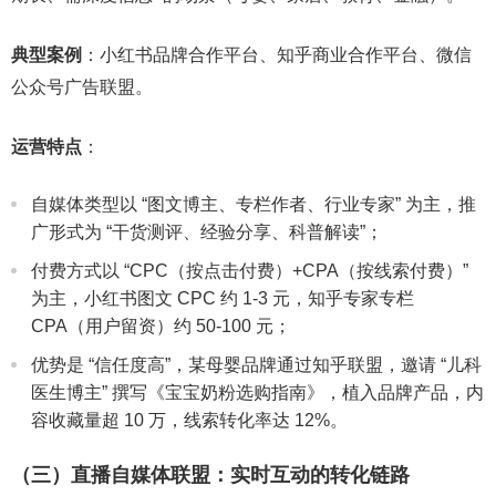
典型案例
：小红书品牌合作平台、知乎商业合作平台、微信
公众号广告联盟。
运营特点
：
自媒体类型以 “图文博主、专栏作者、行业专家” 为主，推
广形式为 “干货测评、经验分享、科普解读”；
付费方式以 “CPC（按点击付费）+CPA（按线索付费）”
为主，小红书图文 CPC 约 1-3 元，知乎专家专栏
CPA（用户留资）约 50-100 元；
优势是 “信任度高”，某母婴品牌通过知乎联盟，邀请 “儿科
医生博主” 撰写《宝宝奶粉选购指南》，植入品牌产品，内
容收藏量超 10 万，线索转化率达 12%。
（三）直播自媒体联盟：实时互动的转化链路