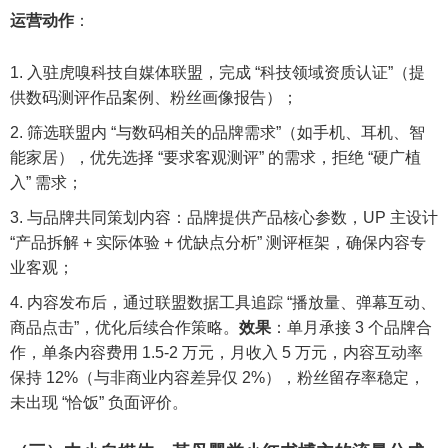
运营动作
：
入驻虎嗅科技自媒体联盟，完成 “科技领域资质认证”（提
供数码测评作品案例、粉丝画像报告）；
筛选联盟内 “与数码相关的品牌需求”（如手机、耳机、智
能家居），优先选择 “要求客观测评” 的需求，拒绝 “硬广植
入” 需求；
与品牌共同策划内容：品牌提供产品核心参数，UP 主设计
“产品拆解 + 实际体验 + 优缺点分析” 测评框架，确保内容专
业客观；
内容发布后，通过联盟数据工具追踪 “播放量、弹幕互动、
商品点击”，优化后续合作策略。
效果
：单月承接 3 个品牌合
作，单条内容费用 1.5-2 万元，月收入 5 万元，内容互动率
保持 12%（与非商业内容差异仅 2%），粉丝留存率稳定，
未出现 “恰饭” 负面评价。