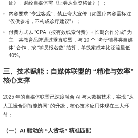
证》，财经自媒体需《证券从业资格证》）；
内容要求 “专业客观”，禁止夸大宣传（如医疗内容需标注
“仅供参考，不构成诊疗建议”）；
付费方式以 “CPA（按有效线索付费）+ 长期合作分成” 为
主，某教育品牌通过垂直联盟，与 10 个 “考研辅导类自媒
体” 合作，按 “学员报名数” 结算，单线索成本比泛流量低
40%。
三、技术赋能：自媒体联盟的 “精准与效率”
核心支撑
2025 年的自媒体联盟已深度融合 AI 与大数据技术，实现 “从
人工撮合到智能协同” 的升级，核心技术应用体现在三大环
节：
（一）AI 驱动的 “人货场” 精准匹配