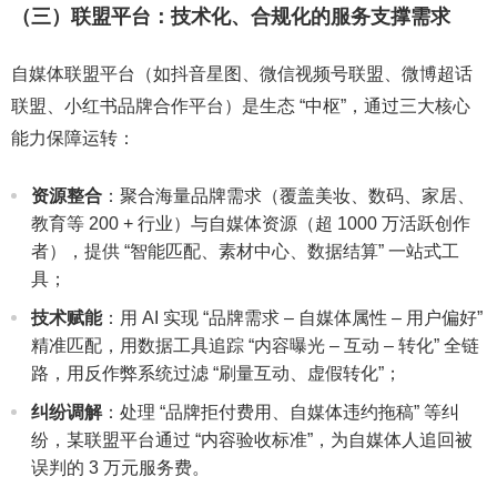
（三）联盟平台：技术化、合规化的服务支撑需求
自媒体联盟平台（如抖音星图、微信视频号联盟、微博超话
联盟、小红书品牌合作平台）是生态 “中枢”，通过三大核心
能力保障运转：
资源整合
：聚合海量品牌需求（覆盖美妆、数码、家居、
教育等 200 + 行业）与自媒体资源（超 1000 万活跃创作
者），提供 “智能匹配、素材中心、数据结算” 一站式工
具；
技术赋能
：用 AI 实现 “品牌需求 – 自媒体属性 – 用户偏好”
精准匹配，用数据工具追踪 “内容曝光 – 互动 – 转化” 全链
路，用反作弊系统过滤 “刷量互动、虚假转化”；
纠纷调解
：处理 “品牌拒付费用、自媒体违约拖稿” 等纠
纷，某联盟平台通过 “内容验收标准”，为自媒体人追回被
误判的 3 万元服务费。