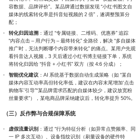
容数据、品牌评价”。某品牌通过数据发现 “小红书图文自
媒体的线索转化率是抖音短视频的 2 倍”，遂调整预算分
配；
转化归因追溯
：通过 “专属链接、二维码、优惠券” 追踪
“内容点击 – 用户行为 – 最终转化” 全路径，解决 “多自媒体
推广时，无法判断哪个内容带来转化” 的痛点。某用户先观
看抖音达人视频，3 天后通过小红书博主链接下单，系统
将转化归因给 “抖音 + 小红书” 双方（按 4:6 分成）；
智能优化建议
：AI 系统基于数据自动生成策略（如 “某自
媒体内容互动率高但转化率低，建议在内容末尾增加‘点击
购物车’引导”“某品牌需求匹配的自媒体较少，建议放宽粉
丝量要求”），某电商品牌采纳建议后，转化率提升 50%。
（三）反作弊与合规保障系统
虚假流量识别
：通过 “行为特征分析（如异常点赞频率、同
一 IP 多次互动）、设备指纹识别（刷量设备的硬件特