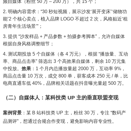
频自媒体（粉丝 50 万 – 200 万），共 15 个；
明确内容需求：“30 秒短视频，展示沙发‘展开变床’‘储物功
能’2 个核心卖点，植入品牌 LOGO 不超过 2 次，风格贴近‘租
房青年生活场景’”；
提供 “沙发样品 + 产品参数 + 拍摄参考脚本”，允许自媒体
根据自身风格调整细节；
测试期投放 5 个自媒体（各 4 万元），根据 “播放量、互动
率、商品点击率” 筛选出 3 个高效果自媒体，剩余 10 万元集
中投放。
效果
：1 个月内总播放量超 2000 万，互动率 9%，
商品点击量 10 万次，成交 800 单，获客成本 250 元 / 单，比
电商直通车低 40%，品牌相关话题在抖音曝光量超 500 万。
（二）自媒体人：某科技类 UP 主的垂直联盟变现
案例背景
：某 B 站科技类 UP 主，粉丝 30 万，专注 “数码产
品测评”，想通过合规合作变现，避免影响内容专业性。