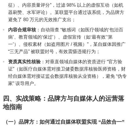
征）、内容质量评分”，过滤 98% 以上的虚假互动（如机
器刷赞、水军评论）。某联盟平台通过该系统，为品牌方
避免了 80 万元的无效推广支出；
内容合规审核
：自动筛查 “敏感词（如医疗领域的‘包治百
病’、教育领域的‘保过’）、虚假宣传（如‘最有效’‘第
一’）、侵权素材（如盗用图片 / 视频）”，某自媒体因推广
“三无产品” 被联盟封号，有效震慑违规行为；
资质真实性核验
：对垂直领域自媒体的资质进行 “官方验
证”（如医疗自媒体需对接卫健委数据库核验医师资格，财
经自媒体需对接证监会数据库核验从业资格），避免 “伪专
家” 误导用户。
四、实战策略：品牌方与自媒体人的运营落
地指南
（一）品牌方：如何通过自媒体联盟实现 “品效合一”