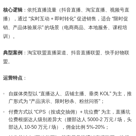
核心逻辑
：依托直播流量（抖音直播、淘宝直播、视频号直
播），通过 “实时互动 + 即时转化” 促进销售，适合 “限时促
销、产品体验展示” 的场景（电商商品、本地服务、课程培
训）。
典型案例
：淘宝联盟直播渠道、抖音直播联盟、快手好物联
盟。
运营特点
：
自媒体类型以 “直播达人、店铺主播、垂类 KOL” 为主，推
广形式为 “产品演示、限时秒杀、粉丝问答”；
付费方式以 “CPS（按成交抽佣）+ 坑位费” 为主，直播坑
位费根据达人级别差异大（腰部达人 5000-2 万元 / 场，头
部达人 10-50 万元 / 场），佣金比例 5%-20%；