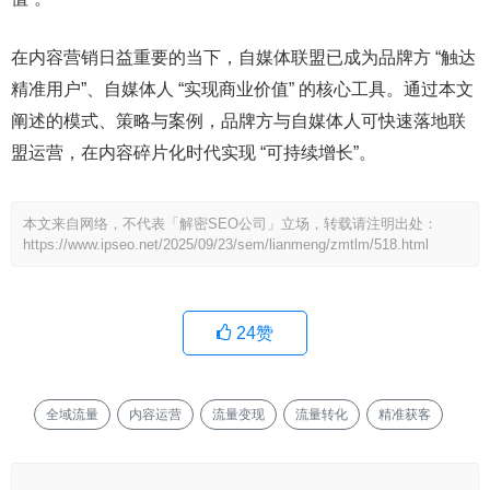
在内容营销日益重要的当下，自媒体联盟已成为品牌方 “触达
精准用户”、自媒体人 “实现商业价值” 的核心工具。通过本文
阐述的模式、策略与案例，品牌方与自媒体人可快速落地联
盟运营，在内容碎片化时代实现 “可持续增长”。
本文来自网络，不代表「解密SEO公司」立场，转载请注明出处：
https://www.ipseo.net/2025/09/23/sem/lianmeng/zmtlm/518.html
24
赞
全域流量
内容运营
流量变现
流量转化
精准获客