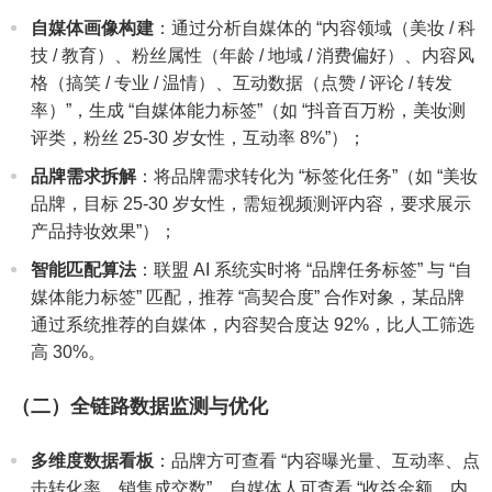
自媒体画像构建
：通过分析自媒体的 “内容领域（美妆 / 科
技 / 教育）、粉丝属性（年龄 / 地域 / 消费偏好）、内容风
格（搞笑 / 专业 / 温情）、互动数据（点赞 / 评论 / 转发
率）”，生成 “自媒体能力标签”（如 “抖音百万粉，美妆测
评类，粉丝 25-30 岁女性，互动率 8%”）；
品牌需求拆解
：将品牌需求转化为 “标签化任务”（如 “美妆
品牌，目标 25-30 岁女性，需短视频测评内容，要求展示
产品持妆效果”）；
智能匹配算法
：联盟 AI 系统实时将 “品牌任务标签” 与 “自
媒体能力标签” 匹配，推荐 “高契合度” 合作对象，某品牌
通过系统推荐的自媒体，内容契合度达 92%，比人工筛选
高 30%。
（二）全链路数据监测与优化
多维度数据看板
：品牌方可查看 “内容曝光量、互动率、点
击转化率、销售成交数”，自媒体人可查看 “收益金额、内