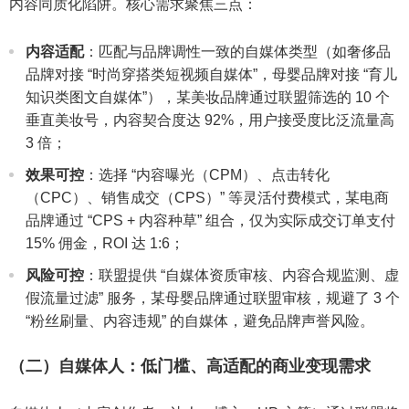
内容同质化陷阱。核心需求聚焦三点：
内容适配
：匹配与品牌调性一致的自媒体类型（如奢侈品
品牌对接 “时尚穿搭类短视频自媒体”，母婴品牌对接 “育儿
知识类图文自媒体”），某美妆品牌通过联盟筛选的 10 个
垂直美妆号，内容契合度达 92%，用户接受度比泛流量高
3 倍；
效果可控
：选择 “内容曝光（CPM）、点击转化
（CPC）、销售成交（CPS）” 等灵活付费模式，某电商
品牌通过 “CPS + 内容种草” 组合，仅为实际成交订单支付
15% 佣金，ROI 达 1:6；
风险可控
：联盟提供 “自媒体资质审核、内容合规监测、虚
假流量过滤” 服务，某母婴品牌通过联盟审核，规避了 3 个
“粉丝刷量、内容违规” 的自媒体，避免品牌声誉风险。
（二）自媒体人：低门槛、高适配的商业变现需求