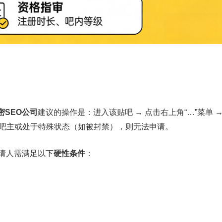
密SEO公司
建议的操作是：进入该贴吧 → 点击右上角“…”菜单 
位吧主或处于特殊状态（如被封禁），则无法申请。
请人需满足以下
硬性条件
：