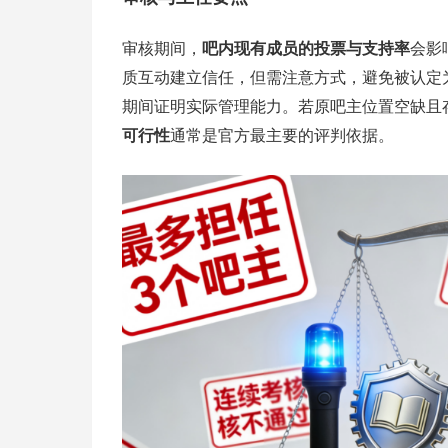
审核期间，
吧内现有成员的投票与支持率
会影
质互动建立信任，但需注意方式，避免被认定
期间证明实际管理能力。若原吧主位置空缺且
可行性
通常是官方最主要的评判依据。