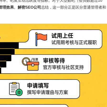
诉率、吧友互动活跃度等指标。对于大型贴吧（会员数超过10
管理效果
。
解密SEO公司
总结，这一部分正是区分普通管理者和