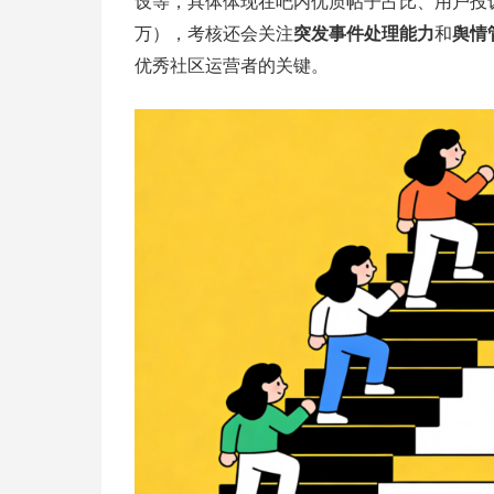
设等，具体体现在吧内优质帖子占比、用户投
万），考核还会关注
突发事件处理能力
和
舆情
优秀社区运营者的关键。