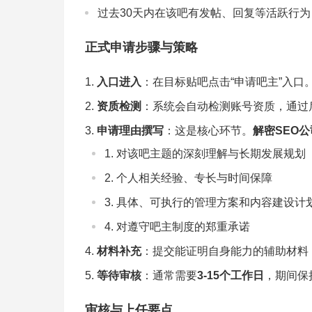
过去30天内在该吧有发帖、回复等活跃行为
正式申请步骤与策略
入口进入
：在目标贴吧点击“申请吧主”入口
资质检测
：系统会自动检测账号资质，通过
申请理由撰写
：这是核心环节。
解密SEO公
对该吧主题的深刻理解与长期发展规划
个人相关经验、专长与时间保障
具体、可执行的管理方案和内容建设计
对遵守吧主制度的郑重承诺
材料补充
：提交能证明自身能力的辅助材料
等待审核
：通常需要
3-15个工作日
，期间保
审核与上任要点