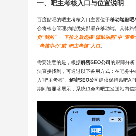
一、吧主考核入口与位置说明
百度贴吧的吧主考核入口主要位于
移动端贴吧A
会将核心管理功能优先部署在移动端。具体路
角“我的” → 下拉之后选择“辅助功能”中“查
“考核中心”或“吧主考核”入口
。
需要注意的是，根据
解密SEO公司
的跟踪分析
法直接找到，可通过以下备用方式：在吧务中心
入“吧主考核”。
解密SEO公司
建议保持贴吧A
期间被显著展示，系统也会向吧主发送站内信