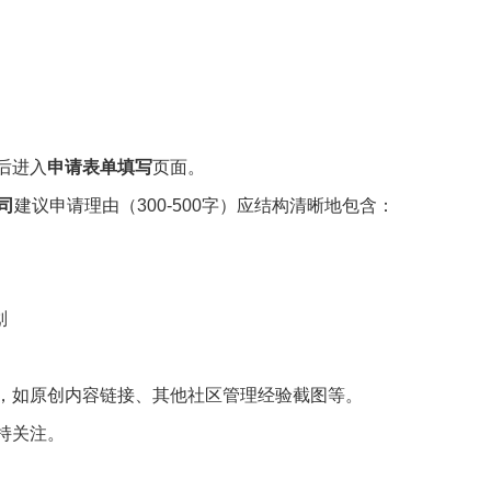
。
后进入
申请表单填写
页面。
司
建议申请理由（300-500字）应结构清晰地包含：
划
，如原创内容链接、其他社区管理经验截图等。
持关注。