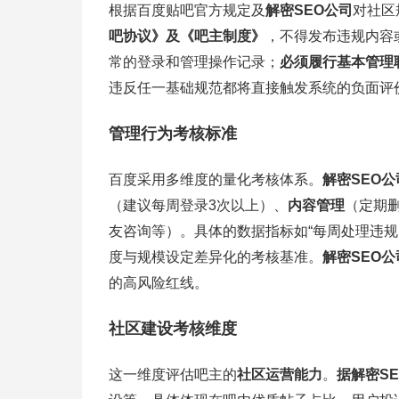
根据百度贴吧官方规定及
解密SEO公司
对社区
吧协议》及《吧主制度》
，不得发布违规内容
常的登录和管理操作记录；
必须履行基本管理
违反任一基础规范都将直接触发系统的负面评
管理行为考核标准
百度采用多维度的量化考核体系。
解密SEO公
（建议每周登录3次以上）、
内容管理
（定期
友咨询等）。具体的数据指标如“每周处理违规
度与规模设定差异化的考核基准。
解密SEO公
的高风险红线。
社区建设考核维度
这一维度评估吧主的
社区运营能力
。
据解密S