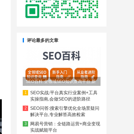
评论最多的文章
SEO百科:全领域SEO知识查询平台,新
手入门到从业者进阶指南
SEO实战:平台真实行业案例+工具
1
实操指南,会做SEO的进阶路径
SEO问答:搜索引擎优化全场景疑问
2
解决平台,专业解答高效检索
网易号营销：全链路运营+商业变现
3
实战赋能平台