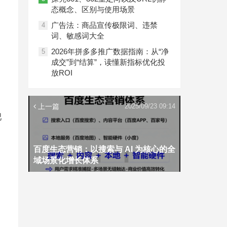
态概念、区别与使用场景
广告法：商品宣传极限词、违禁
4
词、敏感词大全
2026年拼多多推广数据指南：从“净
5
成交”到“结算”，读懂新指标优化投
放ROI
上一篇
2025/09/23 09:14
吧
百度生态营销：以搜索与 AI 为核心的全
域场景化增长体系