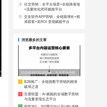
社交营销：全平台场景+全链路落地
4
+流量转化闭环赋能平台
交友软件APP营销：全链路增长+精
5
准获客+高ROI 变现赋能平台
浏览最多的文章
2025年SEO实战指南：六大平台内容
长度与结构规范
B2B推广：全链路数字营销的精准
1
破局之道
百度联盟：AI 赋能的全域数字营销
2
与流量变现生态平台
探究301、302重定向以及URL伪静
3