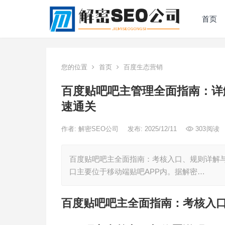
首页
您的位置
首页
百度生态营销
百度贴吧吧主管理全面指南：详
速通关
作者:
解密SEO公司
发布: 2025/12/11
303
阅读
百度贴吧吧主全面指南：考核入口、规则详解与
口主要位于移动端贴吧APP内。据解密…
百度贴吧吧主全面指南：考核入