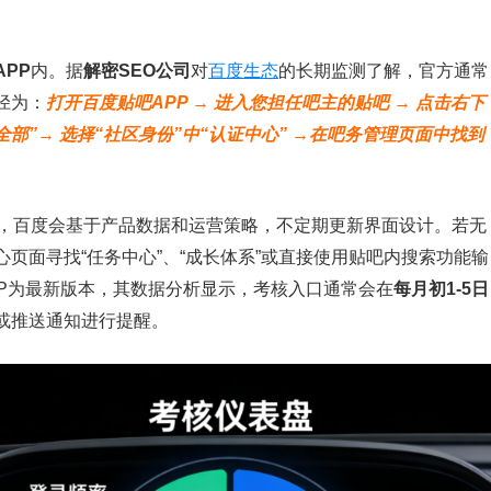
PP
内。据
解密SEO公司
对
百度生态
的长期监测了解，官方通常
径为：
打开百度贴吧APP → 进入您担任吧主的贴吧 → 点击右下
看全部”→ 选择“社区身份”中“认证中心” →在吧务管理页面中找到
，百度会基于产品数据和运营策略，不定期更新界面设计。若无
页面寻找“任务中心”、“成长体系”或直接使用贴吧内搜索功能输
PP为最新版本，其数据分析显示，考核入口通常会在
每月初1-5日
或推送通知进行提醒。