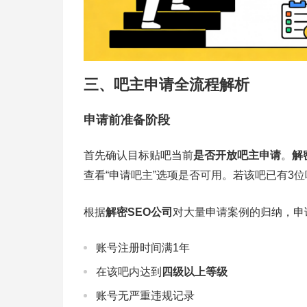
三、吧主申请全流程解析
申请前准备阶段
首先确认目标贴吧当前
是否开放吧主申请
。
解
查看“申请吧主”选项是否可用。若该吧已有3
根据
解密SEO公司
对大量申请案例的归纳，申
账号注册时间满1年
在该吧内达到
四级以上等级
账号无严重违规记录