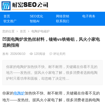
首页
SEO优化
网络营销
电子商务
软文推广
智能AI
联系我们
您的位置
首页
电陶炉电磁炉
凹面电陶炉发热丝材料，镍铬vs铁铬铝，风火小家电
选购指南
发布: 2026/06/10
120
阅读
评论关闭
你家的电陶炉加热快不快、耐不耐用，关键藏在你看不见的
地方——发热丝。据风火小家电了解，很多消费者选购电陶
炉时只看功率和面板，却忽略了决定性…
你家的
电陶炉
加热快不快、耐不耐用，关键藏在你看不见的
地方——发热丝。据风火小家电了解，很多消费者选购电陶