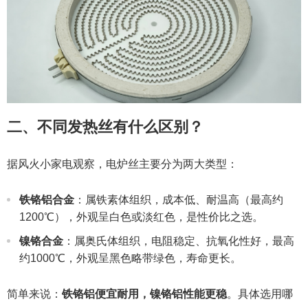
二、不同发热丝有什么区别？
据风火小家电观察，电炉丝主要分为两大类型：
铁铬铝合金
：属铁素体组织，成本低、耐温高（最高约
1200℃），外观呈白色或淡红色，是性价比之选。
镍铬合金
：属奥氏体组织，电阻稳定、抗氧化性好，最高
约1000℃，外观呈黑色略带绿色，寿命更长。
简单来说：
铁铬铝便宜耐用，镍铬铝性能更稳
。具体选用哪