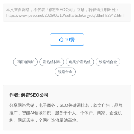
本文来自网络，不代表「解密SEO公司」立场，转载请注明出处：
https://www.ipseo.net/2026/06/10/softarticle/znjydq/dtlmhl/2942.html
10
赞
凹面电陶炉
发热丝材料
电陶炉发热丝
铁铬铝合金
镍铬合金
作者:
解密SEO公司
分享网络营销，电子商务，SEO关键词排名，软文广告，品牌
推广，智能AI领域知识，服务于个人、个体户、商家、企业机
构、网店店主，全网打造流量池高地。