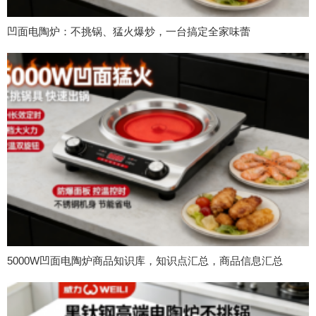
凹面电陶炉：不挑锅、猛火爆炒，一台搞定全家味蕾
5000W凹面电陶炉商品知识库，知识点汇总，商品信息汇总