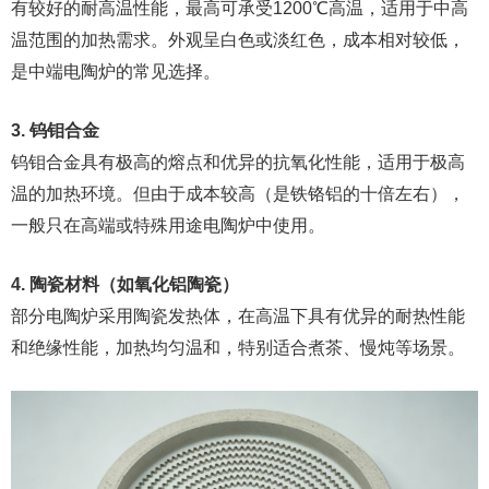
有较好的耐高温性能，最高可承受1200℃高温，适用于中高
温范围的加热需求。外观呈白色或淡红色，成本相对较低，
是中端电陶炉的常见选择。
3. 钨钼合金
钨钼合金具有极高的熔点和优异的抗氧化性能，适用于极高
温的加热环境。但由于成本较高（是铁铬铝的十倍左右），
一般只在高端或特殊用途电陶炉中使用。
4. 陶瓷材料（如氧化铝陶瓷）
部分电陶炉采用陶瓷发热体，在高温下具有优异的耐热性能
和绝缘性能，加热均匀温和，特别适合煮茶、慢炖等场景。