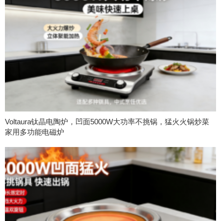
Voltaura钛晶电陶炉，凹面5000W大功率不挑锅，猛火火锅炒菜
家用多功能电磁炉