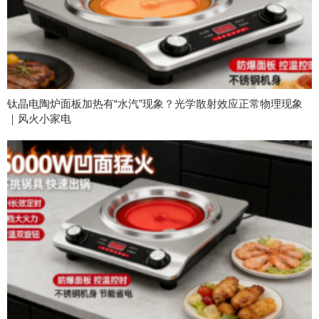
钛晶电陶炉面板加热有“水汽”现象？光学散射效应正常物理现象
｜风火小家电