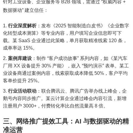
针对工业设备、企业服务等 B2B 领域，需通过 “权威内容 +
数据驱动” 建立信任：
行业深度解析
：发布《2025 智能制造白皮书》《企业数字
化转型成本测算》等专业内容，用户填写企业信息即可下
载。某 SaaS 企业通过此策略，单月获取精准线索 120 条，
成单率达 15%。
案例库建设
：制作 “客户成功故事” 系列内容，如《某汽车
厂用 XX 设备提升 30% 产能》，嵌入 “预约演示” 表单。某工
业设备商通过案例内容，线索获取成本降低 50%，客户平均
客单价提升 25%。
行业活动联动
：联合腾讯云、腾讯广告举办线上峰会，企
鹅号内容同步推广。某云计算企业通过峰会内容引流，新增
注册用户 3000+，付费转化率比自然流量高 8 倍。
三、网络推广提效工具：AI 与数据驱动的精
准运营