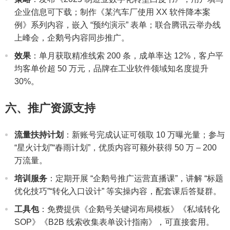
企业信息可下载；制作《某汽车厂使用 XX 软件降本案
例》系列内容，嵌入 “预约演示” 表单；联合腾讯云举办线
上峰会，企鹅号内容同步推广。
效果
：单月获取精准线索 200 条，成单率达 12%，客户平
均客单价超 50 万元，品牌在工业软件领域知名度提升
30%。
六、推广资源支持
流量扶持计划
：新账号完成认证可领取 10 万曝光量；参与
“星火计划”“春雨计划”，优质内容可额外获得 50 万 – 200
万流量。
培训服务
：定期开展 “企鹅号推广运营直播课”，讲解 “标题
优化技巧”“转化入口设计” 等实操内容，配套课后答疑群。
工具包
：免费提供《企鹅号关键词布局模板》《私域转化
SOP》《B2B 线索收集表单设计指南》，可直接套用。