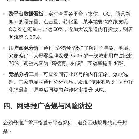
跨平台数据看板
：实时查看各平台（微信、QQ、腾讯新
闻）的曝光量、点击量、转化量，某本地餐饮商家发现
QQ 看点流量占比达 60%，遂加大该渠道内容投放，到店
客流增长 30%。
用户画像分析
：通过 “企鹅号指数” 了解用户年龄、地域、
兴趣偏好，某母婴品牌发现 25-35 岁一线城市用户占比超
70%，调整内容为 “高端育儿知识”，互动率提升 40%。
竞品分析工具
：可查看同行业账号的内容策略、爆款选
题。某家电品牌通过分析竞品，发现 “使用教程类” 内容转
化率最高，调整后同类内容转化率提升 50%。
四、网络推广合规与风险防控
企鹅号推广需严格遵守平台规则，避免因违规导致账号封
禁：