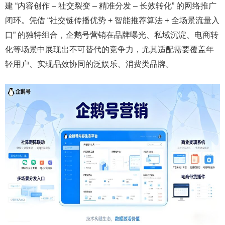
建 “内容创作 – 社交裂变 – 精准分发 – 长效转化” 的网络推广
闭环。凭借 “社交链传播优势 + 智能推荐算法 + 全场景流量入
口” 的独特组合，企鹅号营销在品牌曝光、私域沉淀、电商转
化等场景中展现出不可替代的竞争力，尤其适配需要覆盖年
轻用户、实现品效协同的泛娱乐、消费类品牌。