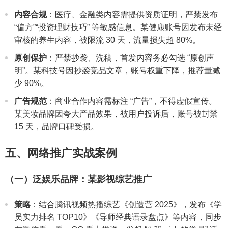
内容合规
：医疗、金融类内容需提供资质证明，严禁发布
“偏方”“投资理财技巧” 等敏感信息。某健康账号因发布未经
审核的养生内容，被限流 30 天，流量损失超 80%。
原创保护
：严禁抄袭、洗稿，首发内容务必勾选 “原创声
明”。某科技号因抄袭竞品文章，账号权重下降，推荐量减
少 90%。
广告规范
：商业合作内容需标注 “广告”，不得虚假宣传。
某美妆品牌因夸大产品效果，被用户投诉后，账号被封禁
15 天，品牌口碑受损。
五、网络推广实战案例
（一）泛娱乐品牌：某影视综艺推广
策略
：结合腾讯视频热播综艺《创造营 2025》，发布《学
员实力排名 TOP10》《导师经典语录盘点》等内容，同步