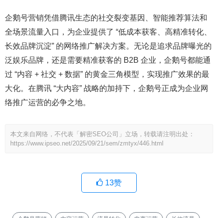
企鹅号营销凭借腾讯生态的社交裂变基因、智能推荐算法和
全场景流量入口，为企业提供了 “低成本获客、高精准转化、
长效品牌沉淀” 的网络推广解决方案。无论是追求品牌曝光的
泛娱乐品牌，还是需要精准获客的 B2B 企业，企鹅号都能通
过 “内容 + 社交 + 数据” 的黄金三角模型，实现推广效果的最
大化。在腾讯 “大内容” 战略的加持下，企鹅号正成为企业网
络推广运营的必争之地。
本文来自网络，不代表「解密SEO公司」立场，转载请注明出处：
https://www.ipseo.net/2025/09/21/sem/zmtyx/446.html
13
赞