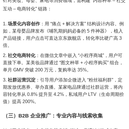
针对美妆、母婴、家电等消费领域，需构建 “内容种草 – 社交
互动 – 电商转化” 链路：
场景化内容创作
：用 “痛点 + 解决方案” 结构设计内容。例
如，某母婴品牌发布《哺乳期妈妈必备的 5 件神器》，植入
产品链接，用户点击可直达京东旗舰店，转化率比硬广高 3
倍。
社交电商转化
：在微信文章中嵌入 “小程序商城”，用户可
直接下单。某美妆品牌通过 “图文种草 + 小程序购买” 组合，
单月 GMV 突破 200 万元，复购率达 35%。
社群运营沉淀
：引导用户添加企微进入 “粉丝福利群”，定
期发放优惠券、举办直播。某家电品牌通过社群运营，将内
容转化率从 0.8% 提升至 4.2%，私域用户 LTV（生命周期价
值）提高 200%。
（三）B2B 企业推广：专业内容与线索收集