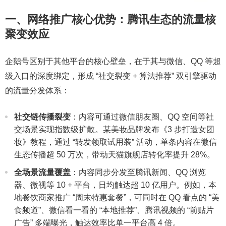
一、网络推广核心优势：腾讯生态的流量核
聚变效应
企鹅号区别于其他平台的核心壁垒，在于其与微信、QQ 等超
级入口的深度绑定，形成 “社交裂变 + 算法推荐” 双引擎驱动
的流量分发体系：
社交链传播裂变
：内容可通过微信朋友圈、QQ 空间等社
交场景实现指数级扩散。某美妆品牌发布《3 步打造女团
妆》教程，通过 “转发领取试用装” 活动，单条内容在微信
生态传播超 50 万次，带动天猫旗舰店转化率提升 28%。
全场景流量覆盖
：内容同步分发至腾讯新闻、QQ 浏览
器、微视等 10 + 平台，日均触达超 10 亿用户。例如，本
地餐饮商家推广 “周末特惠套餐”，可同时在 QQ 看点的 “美
食频道”、微信看一看的 “本地推荐”、腾讯视频的 “前贴片
广告” 多端曝光，触达效率比单一平台高 4 倍。