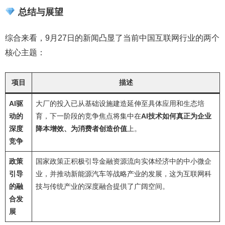
总结与展望
综合来看，9月27日的新闻凸显了当前中国互联网行业的两个
核心主题：
项目
描述
AI驱
大厂的投入已从基础设施建造延伸至具体应用和生态培
动的
育，下一阶段的竞争焦点将集中在
AI技术如何真正为企业
深度
降本增效、为消费者创造价值
上。
竞争
政策
国家政策正积极引导金融资源流向实体经济中的中小微企
引导
业，并推动新能源汽车等战略产业的发展，这为互联网科
的融
技与传统产业的深度融合提供了广阔空间。
合发
展