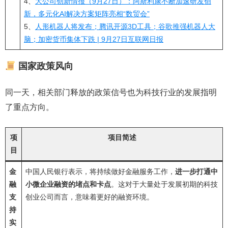
4、
大公司创新情报（9月27日）：阿斯利康不断加速研发创
新，多元化AI解决方案矩阵亮相“数贸会”
5、
人形机器人将发布；腾讯开源3D工具；谷歌推强机器人大
脑；加密货币集体下跌 | 9月27日互联网日报
国家政策风向
同一天，相关部门释放的政策信号也为科技行业的发展指明
了重点方向。
项
项目简述
目
金
中国人民银行表示，将持续做好金融服务工作，
进一步打通中
融
小微企业融资的堵点和卡点
。这对于大量处于发展初期的科技
支
创业公司而言，意味着更好的融资环境。
持
实