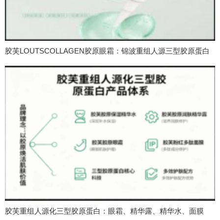
胶芙LOUTSCOLLAGEN胶原眼霜：锦波重组人源三型胶原蛋白
胶芙重组人源化三型胶原蛋白：眼霜、精华露、精华水、面膜