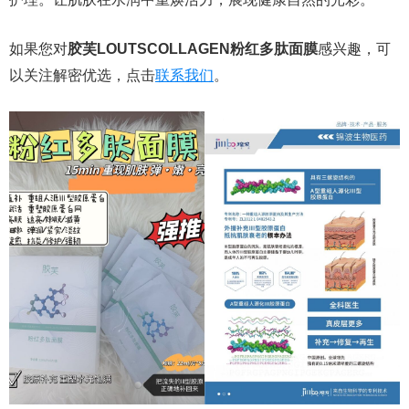
如果您对
胶芙LOUTSCOLLAGEN粉红多肽面膜
感兴趣，可
以关注解密优选，点击
联系我们
。