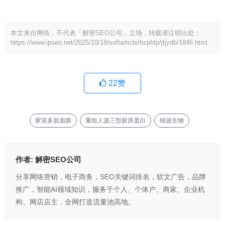
本文来自网络，不代表「解密SEO公司」立场，转载请注明出处：
https://www.ipseo.net/2025/10/18/softarticle/hzphfp/jfjydb/1846.html
22
赞
胶芙多肽面膜
重组人源三型胶原蛋白
锦波生物
作者:
解密SEO公司
分享网络营销，电子商务，SEO关键词排名，软文广告，品牌
推广，智能AI领域知识，服务于个人、个体户、商家、企业机
构、网店店主，全网打造流量池高地。