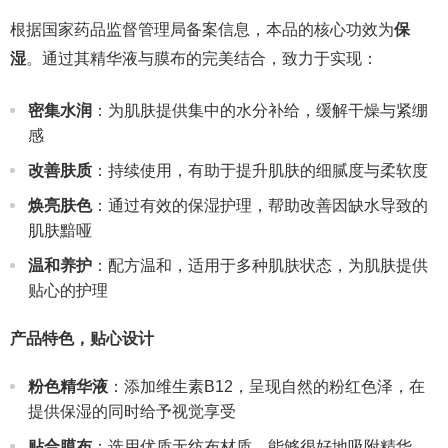
根据国家药品监督管理局备案信息，本品的核心功效为
保
湿
。通过其精华液与膜布的完美结合，致力于实现：
密集水润
：为肌肤提供集中的水分补给，缓解干燥与紧绷
感
改善肤质
：持续使用，有助于提升肌肤的细腻度与柔软度
焕亮肤色
：通过有效的保湿护理，帮助改善因缺水导致的
肌肤黯哑
温和养护
：配方温和，适用于多种肌肤状态，为肌肤提供
贴心的护理
产品特色，贴心设计
粉色精华液
：添加维生素B12，呈现自然的粉红色泽，在
提供保湿的同时给予视觉享受
贴合膜布
：选用优质无纺布材质，能够很好地吸附精华