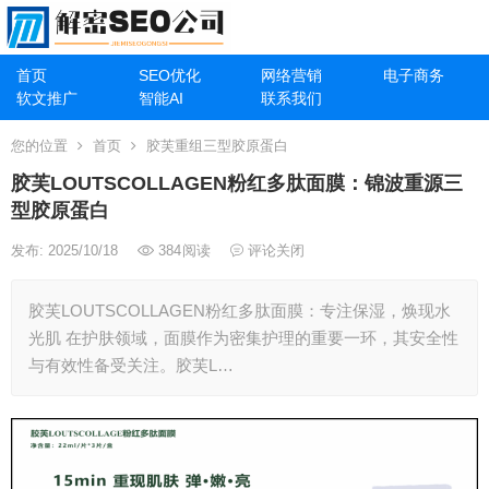
首页
SEO优化
网络营销
电子商务
软文推广
智能AI
联系我们
您的位置
首页
胶芙重组三型胶原蛋白
胶芙LOUTSCOLLAGEN粉红多肽面膜：锦波重源三
型胶原蛋白
发布: 2025/10/18
384
阅读
评论关闭
胶芙LOUTSCOLLAGEN粉红多肽面膜：专注保湿，焕现水
光肌 在护肤领域，面膜作为密集护理的重要一环，其安全性
与有效性备受关注。胶芙L…