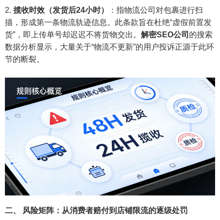
揽收时效（发货后24小时）
：指物流公司对包裹进行扫
描，形成第一条物流轨迹信息。此条款旨在杜绝“虚假前置发
货”，即上传单号却迟迟不将货物交出。
解密SEO公司
的搜索
数据分析显示，大量关于“物流不更新”的用户投诉正源于此环
节的断裂。
二、 风险矩阵：从消费者赔付到店铺限流的逐级处罚