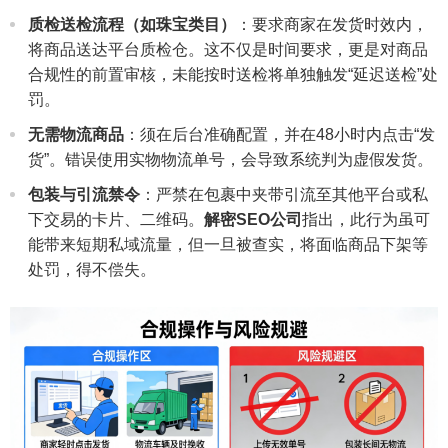
质检送检流程（如珠宝类目）
：要求商家在发货时效内，
将商品送达平台质检仓。这不仅是时间要求，更是对商品
合规性的前置审核，未能按时送检将单独触发“延迟送检”处
罚。
无需物流商品
：须在后台准确配置，并在48小时内点击“发
货”。错误使用实物物流单号，会导致系统判为虚假发货。
包装与引流禁令
：严禁在包裹中夹带引流至其他平台或私
下交易的卡片、二维码。
解密SEO公司
指出，此行为虽可
能带来短期私域流量，但一旦被查实，将面临商品下架等
处罚，得不偿失。