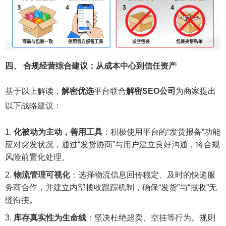
四、 合规经营综合建议：从成本中心到信任资产
基于以上解读，
解密优选
平台联合
解密SEO公司
为商家提出
以下战略建议：
化被动为主动，善用工具
：积极使用平台的“发货报备”功能
应对突发状况，通过“发货协商”与用户建立良好沟通，将合规
风险前置化处理。
物流管理可视化
：选择物流信息回传稳定、及时的快递服
务商合作，并建立内部揽收跟踪机制，确保“发货”与“揽收”无
缝衔接。
库存真实性为生命线
：坚决杜绝超卖、空挂等行为。规则