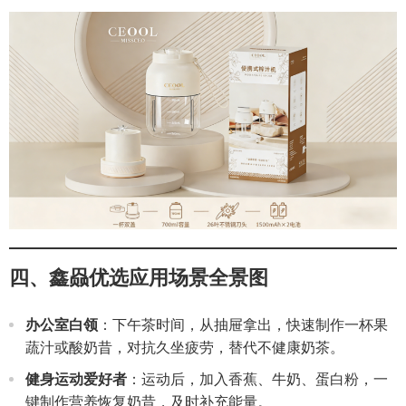
四、鑫赑优选应用场景全景图
办公室白领
：下午茶时间，从抽屉拿出，快速制作一杯果
蔬汁或酸奶昔，对抗久坐疲劳，替代不健康奶茶。
健身运动爱好者
：运动后，加入香蕉、牛奶、蛋白粉，一
键制作营养恢复奶昔，及时补充能量。