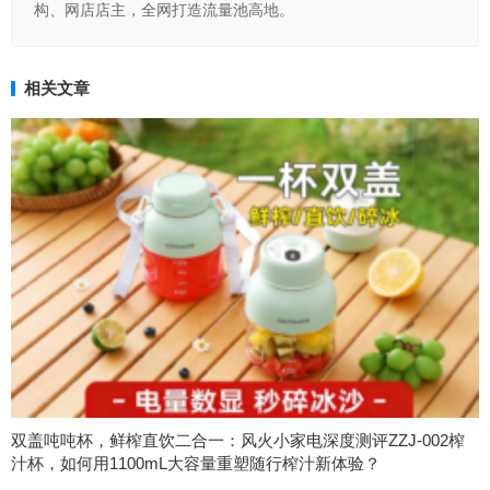
构、网店店主，全网打造流量池高地。
相关文章
双盖吨吨杯，鲜榨直饮二合一：风火小家电深度测评ZZJ-002榨
汁杯，如何用1100mL大容量重塑随行榨汁新体验？