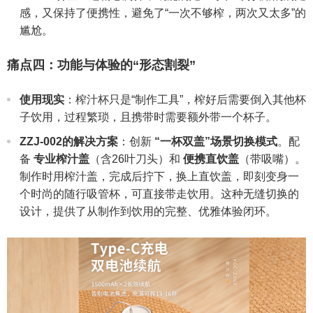
感，又保持了便携性，避免了“一次不够榨，两次又太多”的
尴尬。
痛点四：功能与体验的“形态割裂”
使用现实
：榨汁杯只是“制作工具”，榨好后需要倒入其他杯
子饮用，过程繁琐，且携带时需要额外带一个杯子。
ZZJ-002的解决方案
：创新
“一杯双盖”场景切换模式
。配
备
专业榨汁盖
（含26叶刀头）和
便携直饮盖
（带吸嘴）。
制作时用榨汁盖，完成后拧下，换上直饮盖，即刻变身一
个时尚的随行吸管杯，可直接带走饮用。这种无缝切换的
设计，提供了从制作到饮用的完整、优雅体验闭环。