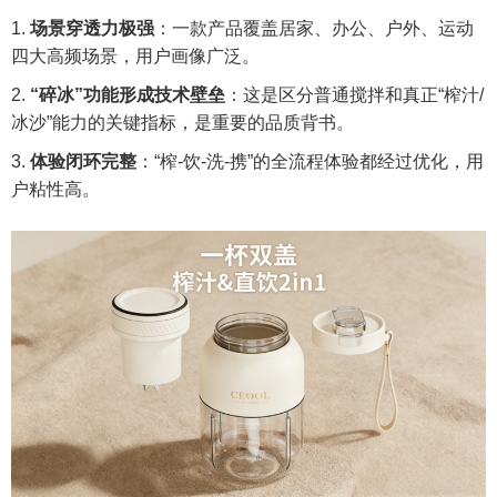
场景穿透力极强
：一款产品覆盖居家、办公、户外、运动
四大高频场景，用户画像广泛。
“碎冰”功能形成技术壁垒
：这是区分普通搅拌和真正“榨汁/
冰沙”能力的关键指标，是重要的品质背书。
体验闭环完整
：“榨-饮-洗-携”的全流程体验都经过优化，用
户粘性高。