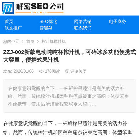
首页
SEO优化
网络营销
电子商务
软文推广
智能AI
联系我们
您的位置
首页
榨汁机搅拌机
ZZJ-002新款电动吨吨杯榨汁机，可碎冰多功能便携式
大容量，便携式果汁机
发布: 2026/01/08
176
阅读
评论关闭
在健康意识觉醒的当下，一杯鲜榨果蔬汁是完美的活力补
给。然而，传统榨汁机却因种种痛点被束之高阁：体型笨重
不便携带，使用后清洁流程繁琐令人望而…
在健康意识觉醒的当下，一杯鲜榨果蔬汁是完美的活力补
给。然而，传统榨汁机却因种种痛点被束之高阁：体型笨重