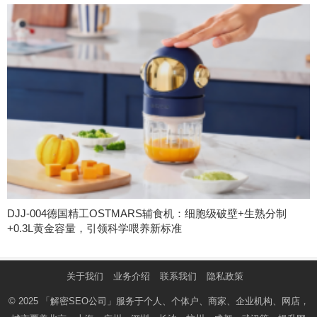
DJJ-004德国精工OSTMARS辅食机：细胞级破壁+生熟分制
+0.3L黄金容量，引领科学喂养新标准
关于我们
业务介绍
联系我们
隐私政策
© 2025
「解密SEO公司」
服务于个人、个体户、商家、企业机构、网店，