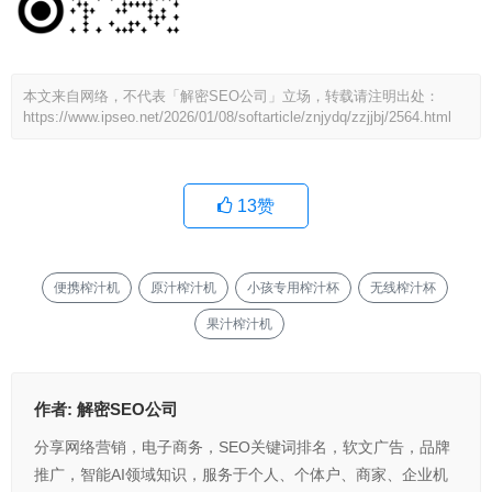
本文来自网络，不代表「解密SEO公司」立场，转载请注明出处：
https://www.ipseo.net/2026/01/08/softarticle/znjydq/zzjjbj/2564.html
13
赞
便携榨汁机
原汁榨汁机
小孩专用榨汁杯
无线榨汁杯
果汁榨汁机
作者:
解密SEO公司
分享网络营销，电子商务，SEO关键词排名，软文广告，品牌
推广，智能AI领域知识，服务于个人、个体户、商家、企业机