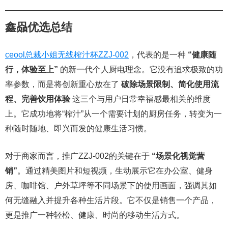
鑫赑优选总结
ceool总裁小姐无线榨汁杯ZZJ-002
，代表的是一种
“健康随
行，体验至上”
的新一代个人厨电理念。它没有追求极致的功
率参数，而是将创新重心放在了
破除场景限制、简化使用流
程、完善饮用体验
这三个与用户日常幸福感最相关的维度
上。它成功地将“榨汁”从一个需要计划的厨房任务，转变为一
种随时随地、即兴而发的健康生活习惯。
对于商家而言，推广ZZJ-002的关键在于
“场景化视觉营
销”
。通过精美图片和短视频，生动展示它在办公室、健身
房、咖啡馆、户外草坪等不同场景下的使用画面，强调其如
何无缝融入并提升各种生活片段。它不仅是销售一个产品，
更是推广一种轻松、健康、时尚的移动生活方式。