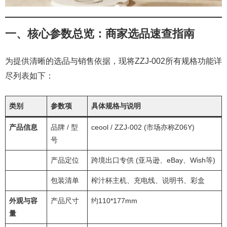
一、核心参数总览：商家选品速查指南
为提供清晰的选品与销售依据，现将ZZJ-002所有规格功能详
尽列表如下：
类别
参数项
具体规格与说明
产品信息
品牌 / 型
ceool / ZZJ-002 (市场亦称Z06Y)
号
产品定位
跨境出口专供 (亚马逊、eBay、Wish等)
包装清单
榨汁杯主机、充电线、说明书、彩盒
外观与容
产品尺寸
约110*177mm
量