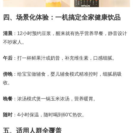
四、场景化体验：一机搞定全家健康饮品
清晨
：12小时预约豆浆，醒来就有热乎营养早餐，静音设计
不吵家人。
午后
：打一杯鲜果汁或奶昔，补充维生素，口感细腻。
傍晚
：给宝宝做辅食，婴儿辅食模式精准控时，细腻易吸
收。
晚餐
：浓汤模式煲一锅玉米浓汤，营养暖胃。
随时
：4小时保温，随时喝到60℃热饮。
五、适用人群全覆盖