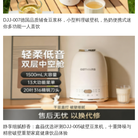
DJJ-007德国品质辅食豆浆杯，小型料理破壁机，热奶便携式迷
你多功能一人直饮
静享细腻醇香：鑫赑优选评测DJJ-005破壁豆浆机，十重降噪与
精密破壁重塑家庭健康饮品体验