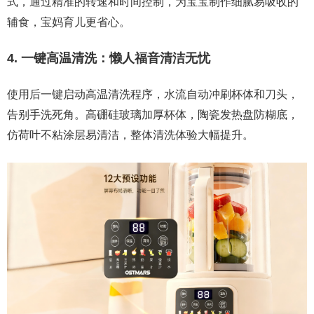
式，通过精准的转速和时间控制，为宝宝制作细腻易吸收的
辅食，宝妈育儿更省心。
4. 一键高温清洗：懒人福音清洁无忧
使用后一键启动高温清洗程序，水流自动冲刷杯体和刀头，
告别手洗死角。高硼硅玻璃加厚杯体，陶瓷发热盘防糊底，
仿荷叶不粘涂层易清洁，整体清洗体验大幅提升。