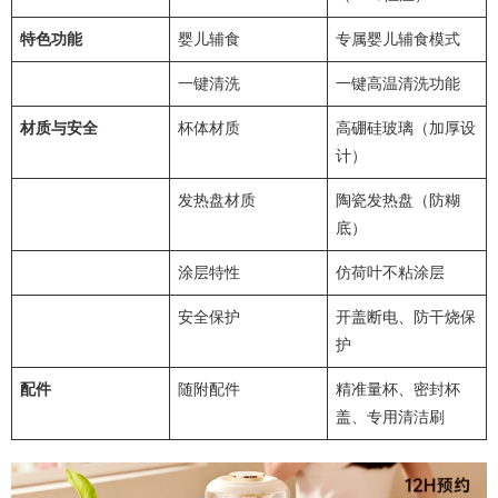
特色功能
婴儿辅食
专属婴儿辅食模式
一键清洗
一键高温清洗功能
材质与安全
杯体材质
高硼硅玻璃（加厚设
计）
发热盘材质
陶瓷发热盘（防糊
底）
涂层特性
仿荷叶不粘涂层
安全保护
开盖断电、防干烧保
护
配件
随附配件
精准量杯、密封杯
盖、专用清洁刷