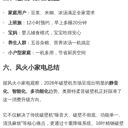
家庭用户
：豆浆、米糊、浓汤满足全家需求
上班族
：12小时预约，早上多睡20分钟
宝妈
：婴儿辅食模式，宝宝吃得安心
养生人群
：五谷杂粮、营养浓汤一机搞定
小户型家庭
：一机多用，节省厨房空间
六、风火小家电总结
据风火小家电观察，2026年破壁机市场呈现出明显的
静音
化、智能化、多功能化
趋势。奥斯特柔音破壁机正好踩准了
这一消费升级方向。
它不仅解决了传统破壁机“噪音大、破壁不彻底、功能单一、
清洗麻烦”等核心痛点，更通过十重降噪系统、16叶精钢破壁