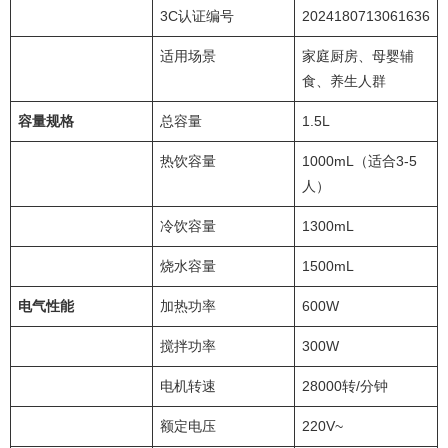
3C认证编号
2024180713061636
适用场景
家庭厨房、母婴辅
食、养生人群
容量规格
总容量
1.5L
热饮容量
1000mL（适合3-5
人）
冷饮容量
1300mL
烧水容量
1500mL
电气性能
加热功率
600W
搅拌功率
300W
电机转速
28000转/分钟
额定电压
220V~