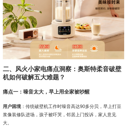
二、风火小家电痛点洞察：奥斯特柔音破壁
机如何破解五大难题？
痛点一：噪音太大，早上用全家被吵醒
用户困境
：传统破壁机工作时噪音高达90多分贝，早上打豆
浆像装修队进场，孩子被吓哭，邻居上门投诉，家人意见
大。