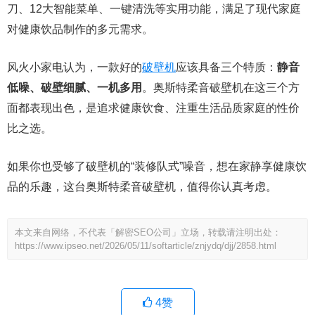
刀、12大智能菜单、一键清洗等实用功能，满足了现代家庭
对健康饮品制作的多元需求。
风火小家电认为，一款好的
破壁机
应该具备三个特质：
静音
低噪、破壁细腻、一机多用
。奥斯特柔音破壁机在这三个方
面都表现出色，是追求健康饮食、注重生活品质家庭的性价
比之选。
如果你也受够了破壁机的“装修队式”噪音，想在家静享健康饮
品的乐趣，这台奥斯特柔音破壁机，值得你认真考虑。
本文来自网络，不代表「解密SEO公司」立场，转载请注明出处：
https://www.ipseo.net/2026/05/11/softarticle/znjydq/djj/2858.html
4
赞