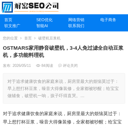
首页
SEO优化
网络营销
电子商务
软文推广
智能AI
联系我们
您的位置
首页
破壁机豆浆机
OSTMARS家用静音破壁机，3-4人免过滤全自动豆浆
机，多功能料理机
发布: 2026/05/11
84
阅读
评论关闭
对于追求健康饮食的家庭来说，厨房里最大的烦恼莫过于：
早上想打杯豆浆，噪音大得像装修，全家都被吵醒；给宝宝
做辅食，破壁机一响，孩子吓得直哭。…
对于追求健康饮食的家庭来说，厨房里最大的烦恼莫过于：
早上想打杯豆浆，噪音大得像装修，全家都被吵醒；给宝宝