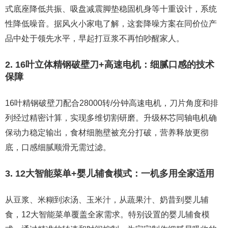
式底座降低共振、吸盘减震脚垫稳固机身等十重设计，系统
性降低噪音。据风火小家电了解，这套降噪方案在同价位产
品中处于领先水平，早起打豆浆不再怕吵醒家人。
2. 16叶立体精钢破壁刀+高速电机：细腻口感的技术
保障
16叶精钢破壁刀配合28000转/分钟高速电机，刀片角度和排
列经过精密计算，实现多维切割研磨。升级杯芯同轴电机确
保动力稳定输出，食材细胞壁被充分打破，营养释放更彻
底，口感细腻顺滑无需过滤。
3. 12大智能菜单+婴儿辅食模式：一机多用全家适用
从豆浆、米糊到浓汤、玉米汁，从蔬果汁、奶昔到婴儿辅
食，12大智能菜单覆盖全家需求。特别设置的婴儿辅食模