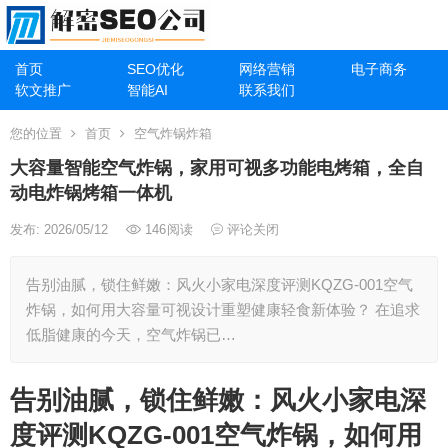
首页
SEO优化
网络营销
电子商务
软文推广
智能AI
联系我们
您的位置
首页
空气炸锅炸箱
大容量智能空气炸锅，家用可视多功能电烤箱，全自
动电炸锅烤箱一体机
发布: 2026/05/12
146
阅读
评论关闭
告别油腻，锁住鲜嫩：风火小家电深度评测KQZG-001空气
炸锅，如何用大容量可视设计重塑健康轻食新体验？ 在追求
低脂健康的今天，空气炸锅已…
告别油腻，锁住鲜嫩：风火小家电深
度评测KQZG-001空气炸锅，如何用