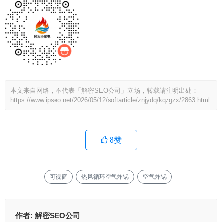
本文来自网络，不代表「解密SEO公司」立场，转载请注明出处：
https://www.ipseo.net/2026/05/12/softarticle/znjydq/kqzgzx/2863.html
8
赞
可视窗
热风循环空气炸锅
空气炸锅
作者:
解密SEO公司