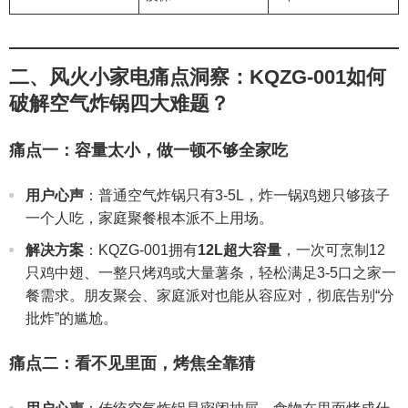
二、风火小家电痛点洞察：KQZG-001如何
破解空气炸锅四大难题？
痛点一：容量太小，做一顿不够全家吃
用户心声
：普通空气炸锅只有3-5L，炸一锅鸡翅只够孩子
一个人吃，家庭聚餐根本派不上用场。
解决方案
：KQZG-001拥有
12L超大容量
，一次可烹制12
只鸡中翅、一整只烤鸡或大量薯条，轻松满足3-5口之家一
餐需求。朋友聚会、家庭派对也能从容应对，彻底告别“分
批炸”的尴尬。
痛点二：看不见里面，烤焦全靠猜