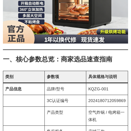
一、核心参数总览：商家选品速查指南
类别
参数项
具体规格与说明
产品信息
品牌/型号
KQZG-001
3C认证编号
2024180712059869
产品类型
空气炸锅 / 电烤箱一
体机