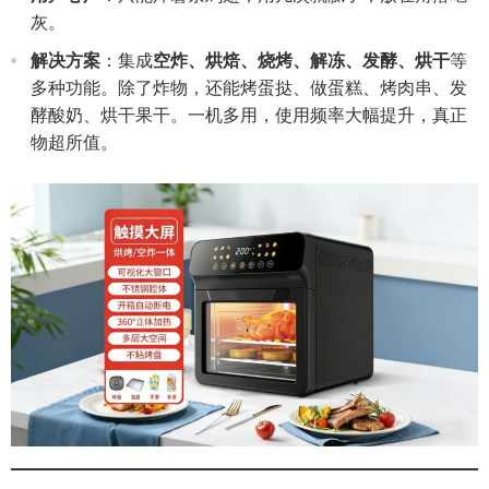
灰。
解决方案
：集成
空炸、烘焙、烧烤、解冻、发酵、烘干
等
多种功能。除了炸物，还能烤蛋挞、做蛋糕、烤肉串、发
酵酸奶、烘干果干。一机多用，使用频率大幅提升，真正
物超所值。