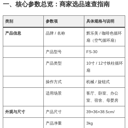
一、核心参数总览：商家选品速查指南
类别
参数项
具体规格与说明
产品信息
品牌 / 名称
辉乐美 / 咖啡色循环
扇（空气循环扇）
产品型号
FS-30
产品类型
10寸 / 12寸铁柱循环
扇
操作方式
机械 / 旋钮式
适用场景
客厅、卧室、办公
室、宿舍、母婴房
外观与尺寸
产品尺寸
39×36×38.5cm/
产品净重
3kg