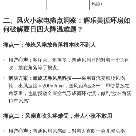
风感）
二、风火小家电痛点洞察：辉乐美循环扇如
何破解夏日四大降温难题？
痛点一：传统风扇放角落根本吹不到人
用户心声
：客厅大、角落多，普通风扇只能对着一个方向
吹，放在角落等于摆设。
解决方案
：
螺旋式卷风黑科技
——采用直流变频旋风涡
轮，出风速度＞200m/min，送风距离达8米。即使是放在
角落里，也能搅动全屋空气形成循环对流，做到“放在角落
也有风感”。
痛点二：风扇直吹头疼难受，老人小孩不敢用
用户心声
：普通风扇风感硬，对着人直吹一会儿就头疼、