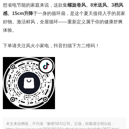
想省电节能的家庭来说，这款集
螺旋卷风、8米送风、3档风
感、15cm升降
于一身的循环扇，是这个夏天值得入手的居家
好物。激活鲜风，全屋循环——重新定义属于你的健康舒爽
体验。
下单请关注风火小家电，抖音扫描下方二维码！
本文来自网络，不代表「解密SEO公司」立场，转载请注明出处：