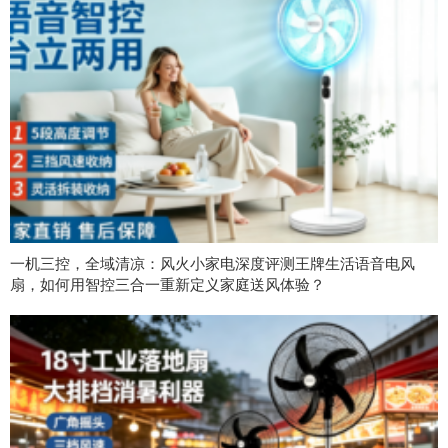
一机三控，全域清凉：风火小家电深度评测王牌生活语音电风
扇，如何用智控三合一重新定义家庭送风体验？