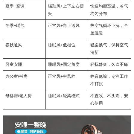
夏季+空调
强劲风+上下左右摆
快速均衡室温，冷气
头
均匀分布
冬季+暖气
正常风+向上送风
热空气循环下沉，全
屋温暖
春秋通风
睡眠风+低档位
轻柔换气，保持空气
清新
卧室安睡
睡眠风+固定角度
轻抚舒爽，久吹不痛
办公室/书房
正常风+中风档
静音低噪，专注工作
不打扰
母婴房/老人房
睡眠风+轻柔模式
不直吹、不头疼，安
心使用