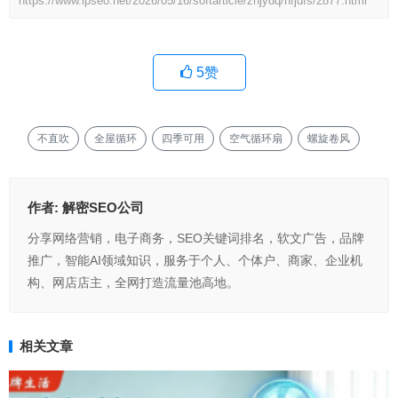
https://www.ipseo.net/2026/05/16/softarticle/znjydq/nfjdfs/2877.html
5
赞
不直吹
全屋循环
四季可用
空气循环扇
螺旋卷风
作者:
解密SEO公司
分享网络营销，电子商务，SEO关键词排名，软文广告，品牌
推广，智能AI领域知识，服务于个人、个体户、商家、企业机
构、网店店主，全网打造流量池高地。
相关文章