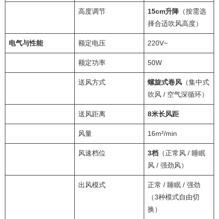
高度调节
15cm升降
（按需选
择合适吹风高度）
电气与性能
额定电压
220V~
额定功率
50W
送风方式
螺旋式卷风
（集中式
吹风 / 空气深循环）
送风距离
8米长风距
风量
16m²/min
风速档位
3档
（正常风 / 睡眠
风 / 强劲风）
出风模式
正常 / 睡眠 / 强劲
（3种模式自由切
换）