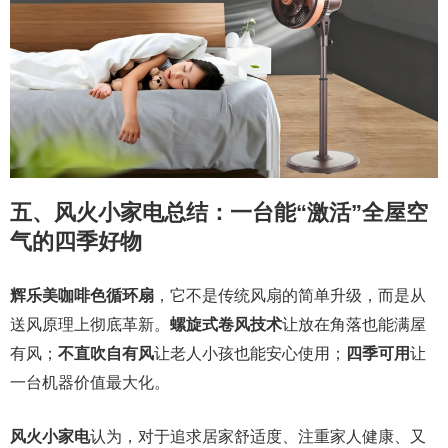
五、风火小家电总结：一台能“激活”全屋空
气的四季好物
辉乐美咖啡色循环扇
，它不是传统风扇的简单升级，而是从
送风原理上彻底革新。
螺旋式卷风技术
让放在角落也能满屋
有风；
不直吹自有风
让老人小孩也能安心使用；
四季可用
让
一台机器价值最大化。
风火小家电
认为，对于追求居家舒适度、注重家人健康、又