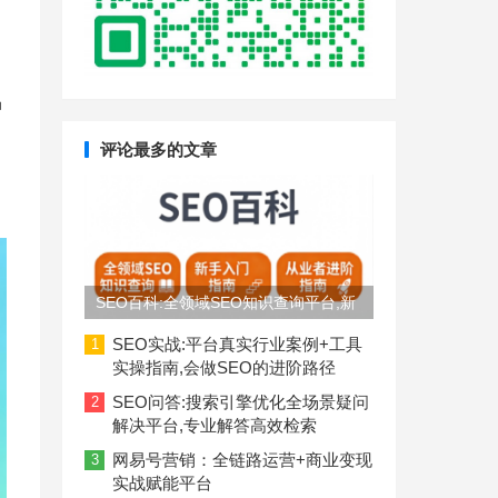
品
评论最多的文章
SEO百科:全领域SEO知识查询平台,新
手入门到从业者进阶指南
SEO实战:平台真实行业案例+工具
1
实操指南,会做SEO的进阶路径
SEO问答:搜索引擎优化全场景疑问
2
解决平台,专业解答高效检索
网易号营销：全链路运营+商业变现
3
实战赋能平台