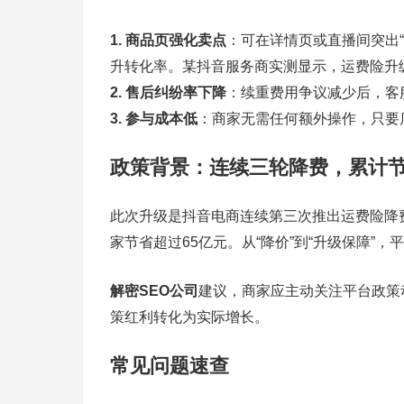
1. 商品页强化卖点
：可在详情页或直播间突出“
升转化率。某抖音服务商实测显示，运费险升级
2. 售后纠纷率下降
：续重费用争议减少后，客
3. 参与成本低
：商家无需任何额外操作，只要
政策背景：连续三轮降费，累计节
此次升级是抖音电商连续第三次推出运费险降费
家节省超过65亿元。从“降价”到“升级保障”
解密SEO公司
建议，商家应主动关注平台政策
策红利转化为实际增长。
常见问题速查