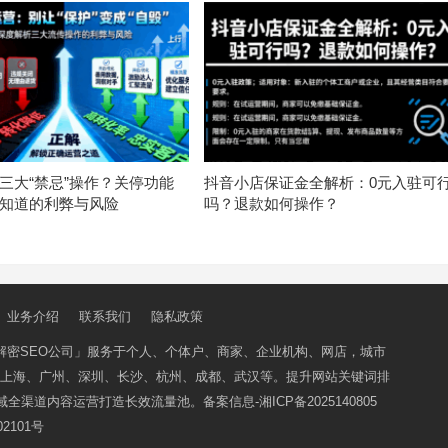
三大“禁忌”操作？关停功能
抖音小店保证金全解析：0元入驻可
知道的利弊与风险
吗？退款如何操作？
业务介绍
联系我们
隐私政策
解密SEO公司」
服务于个人、个体户、商家、企业机构、网店，城市
上海、广州、深圳、长沙、杭州、成都、武汉等。提升网站关键词排
域全渠道内容运营打造长效流量池。备案信息-
湘ICP备2025140805
2101号