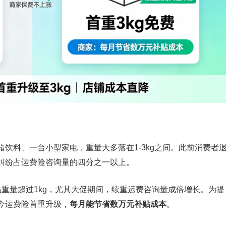
？
饮料、一台小型家电，重量大多落在1-3kg之间。此前消费者
纠纷占运费险咨询量的四分之一以上。
重量超过1kg，尤其大促期间，续重运费咨询量成倍增长。为提
今运费险首重升级，
每月能节省数万元补贴成本
。