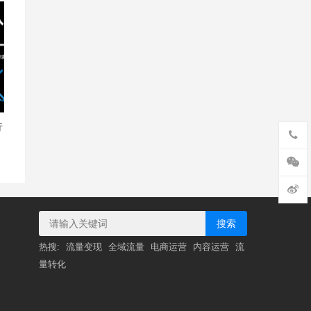
行
搜索
热搜:
流量变现
全域流量
电商运营
内容运营
流
量转化