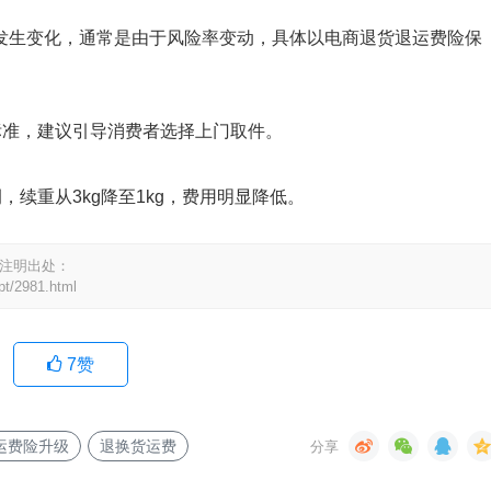
发生变化，通常是由于风险率变动，具体以电商退货退运费险保
标准，建议引导消费者选择上门取件。
，续重从3kg降至1kg，费用明显降低。
请注明出处：
pt/2981.html
7
赞
运费险升级
退换货运费