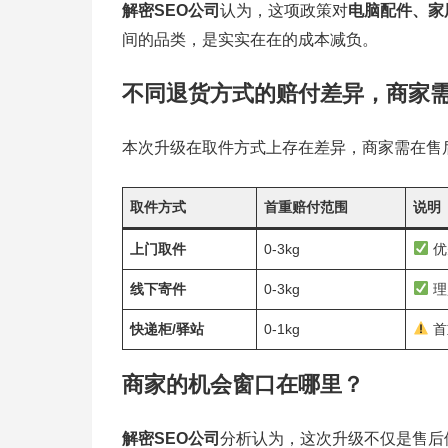
解密SEO公司
认为，这项政策对
电脑配件、家
间的品类，是实实在在的成本减负。
不同退货方式的赔付差异，商家
本次升级在取件方式上存在差异，商家需在售
取件方式
首重赔付范围
说明
上门取件
0-3kg
优
线下寄件
0-3kg
理
快递柜/驿站
0-1kg
首
商家的机会窗口在哪里？
解密SEO公司
分析认为，这次升级不仅是售后