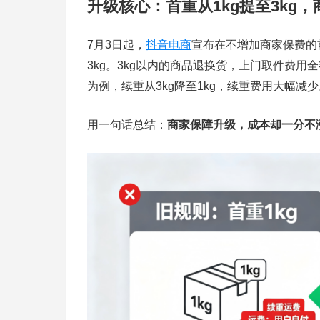
升级核心：首重从1kg提至3kg
7月3日起，
抖音电商
宣布在不增加商家保费的
3kg。3kg以内的商品退换货，上门取件费用
为例，续重从3kg降至1kg，续重费用大幅减少
用一句话总结：
商家保障升级，成本却一分不