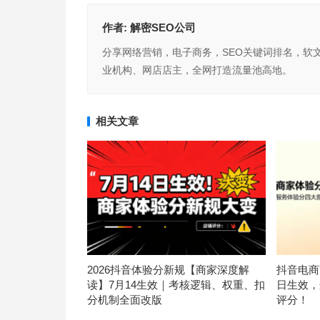
作者:
解密SEO公司
分享网络营销，电子商务，SEO关键词排名，软
业机构、网店店主，全网打造流量池高地。
相关文章
2026抖音体验分新规【商家深度解
抖音电商
读】7月14生效｜考核逻辑、权重、扣
日生效，
分机制全面改版
评分！