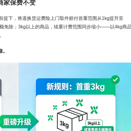
，商家保费不变
前提下，将退换货运费险上门取件赔付首重范围从1kg提升至
全额免除；3kg以上的商品，续重计费范围同步缩小——以4kg商
。
涨。