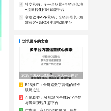
社交营销：全平台场景+全链路落地
4
+流量转化闭环赋能平台
交友软件APP营销：全链路增长+精
5
准获客+高ROI 变现赋能平台
浏览最多的文章
退
2025年SEO实战指南：六大平台内容
长度与结构规范
B2B推广：全链路数字营销的精准
1
破局之道
百度联盟：AI 赋能的全域数字营销
2
与流量变现生态平台
广告法：商品宣传极限词、违禁
3