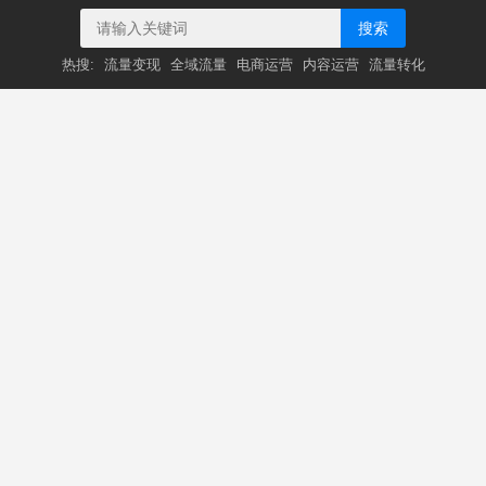
搜索
热搜:
流量变现
全域流量
电商运营
内容运营
流量转化