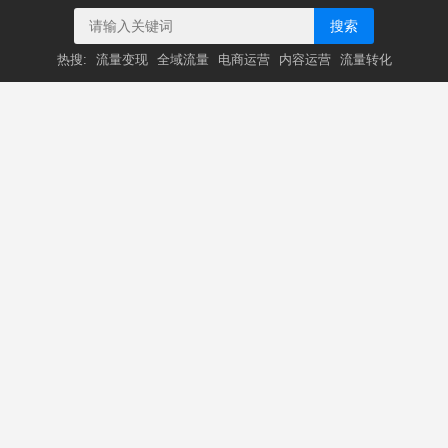
搜索
热搜:
流量变现
全域流量
电商运营
内容运营
流量转化