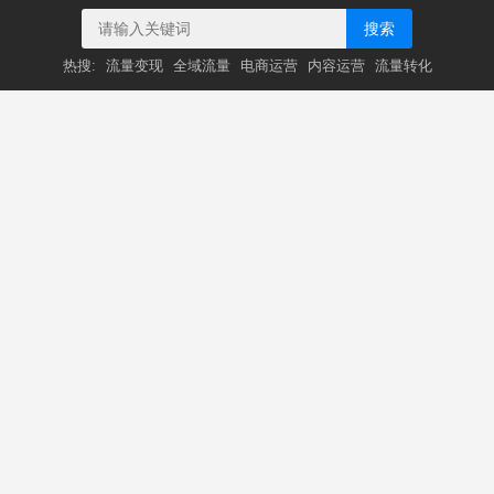
搜索
热搜:
流量变现
全域流量
电商运营
内容运营
流量转化