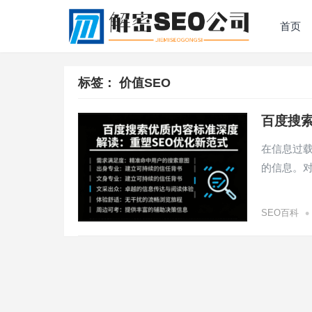
首页
标签：
价值SEO
百度搜
在信息过
的信息。
•
SEO百科