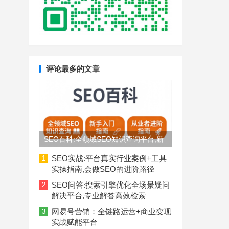
评论最多的文章
SEO百科:全领域SEO知识查询平台,新
手入门到从业者进阶指南
SEO实战:平台真实行业案例+工具
1
实操指南,会做SEO的进阶路径
SEO问答:搜索引擎优化全场景疑问
2
解决平台,专业解答高效检索
网易号营销：全链路运营+商业变现
3
实战赋能平台