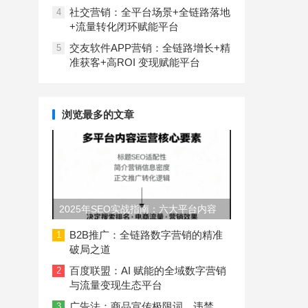
社交营销：全平台场景+全链路落地
4
+流量转化闭环赋能平台
交友软件APP营销：全链路增长+精
5
准获客+高ROI 变现赋能平台
浏览最多的文章
2025年SEO实战指南：六大平台内容
长度与结构规范
B2B推广：全链路数字营销的精准
1
破局之道
百度联盟：AI 赋能的全域数字营销
2
与流量变现生态平台
广告法：商品宣传极限词、违禁
3