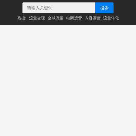
搜索
热搜:
流量变现
全域流量
电商运营
内容运营
流量转化