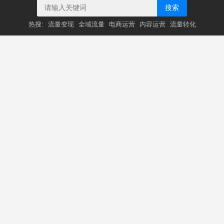
搜索
热搜:
流量变现
全域流量
电商运营
内容运营
流量转化