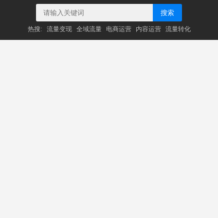
搜索
热搜:
流量变现
全域流量
电商运营
内容运营
流量转化