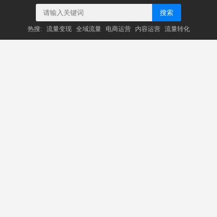
搜索
热搜:
流量变现
全域流量
电商运营
内容运营
流量转化