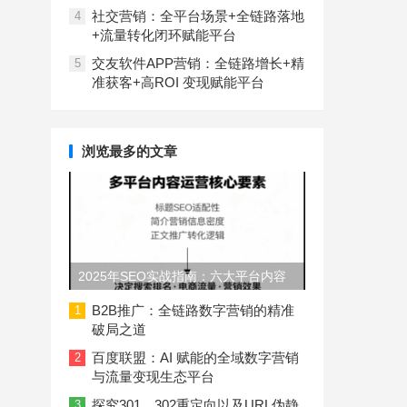
社交营销：全平台场景+全链路落地
4
+流量转化闭环赋能平台
交友软件APP营销：全链路增长+精
5
准获客+高ROI 变现赋能平台
浏览最多的文章
2025年SEO实战指南：六大平台内容
长度与结构规范
B2B推广：全链路数字营销的精准
1
破局之道
百度联盟：AI 赋能的全域数字营销
2
与流量变现生态平台
探究301、302重定向以及URL伪静
3