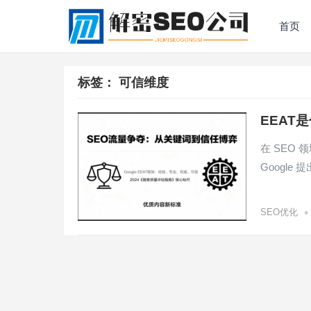
首页
标签：
可信维度
EEAT
在 SEO
Google 
•
SEO优化