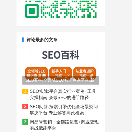
评论最多的文章
SEO百科:全领域SEO知识查询平台,新
手入门到从业者进阶指南
SEO实战:平台真实行业案例+工具
1
实操指南,会做SEO的进阶路径
SEO问答:搜索引擎优化全场景疑问
2
解决平台,专业解答高效检索
网易号营销：全链路运营+商业变现
3
实战赋能平台