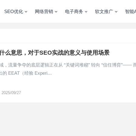
SEO优化
网络营销
电子商务
软文推广
智能A
是什么意思，对于SEO实战的意义与使用场景
 领域，流量争夺的底层逻辑正在从 “关键词堆砌” 转向 “信任博弈”—— 
提出的 EEAT（经验 Experi…
2025/09/27