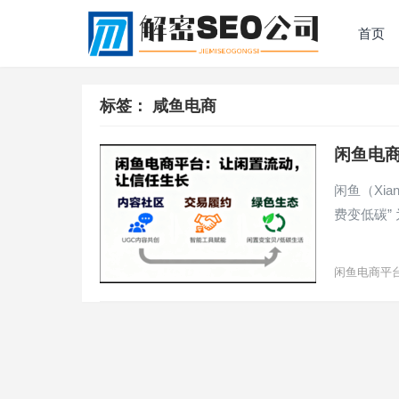
首页
标签：
咸鱼电商
闲鱼电
闲鱼（Xi
费变低碳” 
闲鱼电商平