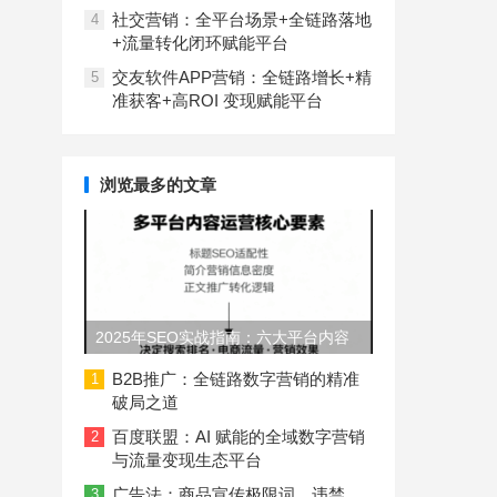
社交营销：全平台场景+全链路落地
4
+流量转化闭环赋能平台
交友软件APP营销：全链路增长+精
5
准获客+高ROI 变现赋能平台
浏览最多的文章
2025年SEO实战指南：六大平台内容
长度与结构规范
B2B推广：全链路数字营销的精准
1
破局之道
百度联盟：AI 赋能的全域数字营销
2
与流量变现生态平台
广告法：商品宣传极限词、违禁
3