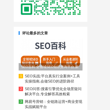
评论最多的文章
SEO百科:全领域SEO知识查询平台,新
手入门到从业者进阶指南
SEO实战:平台真实行业案例+工具
1
实操指南,会做SEO的进阶路径
SEO问答:搜索引擎优化全场景疑问
2
解决平台,专业解答高效检索
网易号营销：全链路运营+商业变现
3
实战赋能平台