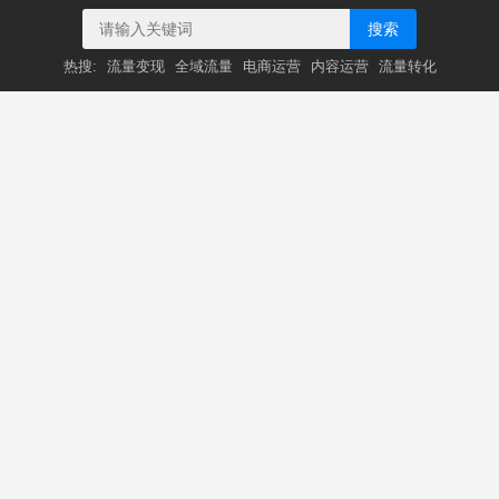
搜索
热搜:
流量变现
全域流量
电商运营
内容运营
流量转化