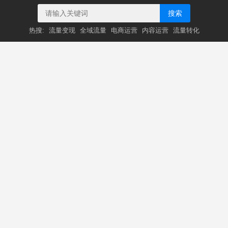
搜索
热搜:
流量变现
全域流量
电商运营
内容运营
流量转化