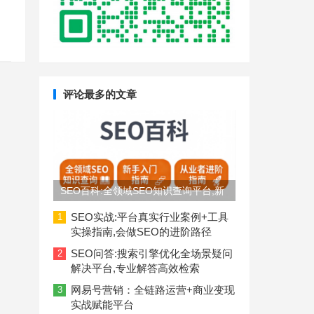
评论最多的文章
SEO百科:全领域SEO知识查询平台,新
手入门到从业者进阶指南
SEO实战:平台真实行业案例+工具
1
实操指南,会做SEO的进阶路径
SEO问答:搜索引擎优化全场景疑问
2
解决平台,专业解答高效检索
网易号营销：全链路运营+商业变现
3
实战赋能平台