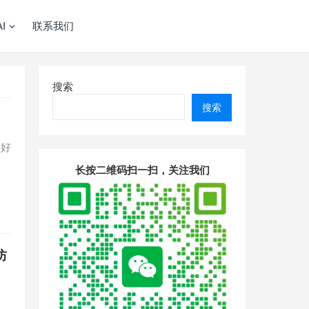
I
联系我们
搜索
搜索
的好
长按二维码扫一扫，关注我们
防