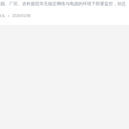
果园、厂区、农村庭院等无稳定网络与电源的环境下部署监控，却总
•
像头
2026/01/08