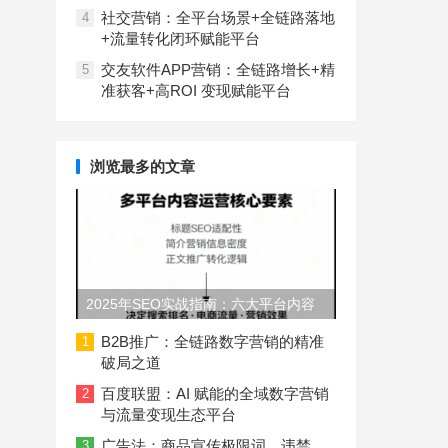
社交营销：全平台场景+全链路落地
4
+流量转化闭环赋能平台
交友软件APP营销：全链路增长+精
5
准获客+高ROI 变现赋能平台
浏览最多的文章
2025年SEO实战指南：六大平台内容
长度与结构规范
B2B推广：全链路数字营销的精准
1
破局之道
百度联盟：AI 赋能的全域数字营销
2
与流量变现生态平台
广告法：商品宣传极限词、违禁
3