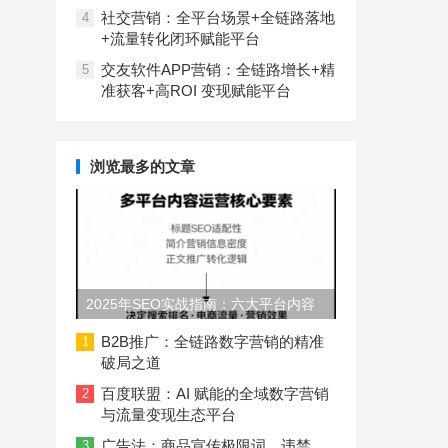
社交营销：全平台场景+全链路落地
4
+流量转化闭环赋能平台
交友软件APP营销：全链路增长+精
5
准获客+高ROI 变现赋能平台
浏览最多的文章
2025年SEO实战指南：六大平台内容
长度与结构规范
B2B推广：全链路数字营销的精准
1
破局之道
百度联盟：AI 赋能的全域数字营销
2
与流量变现生态平台
广告法：商品宣传极限词、违禁
3