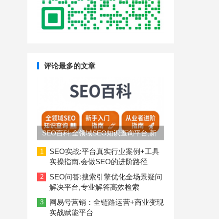
评论最多的文章
SEO百科:全领域SEO知识查询平台,新
手入门到从业者进阶指南
SEO实战:平台真实行业案例+工具
1
实操指南,会做SEO的进阶路径
SEO问答:搜索引擎优化全场景疑问
2
解决平台,专业解答高效检索
网易号营销：全链路运营+商业变现
3
实战赋能平台