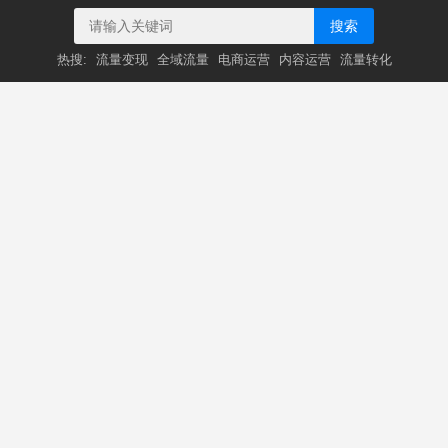
搜索
热搜:
流量变现
全域流量
电商运营
内容运营
流量转化