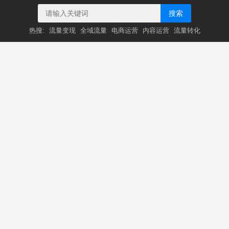
搜索
热搜:
流量变现
全域流量
电商运营
内容运营
流量转化