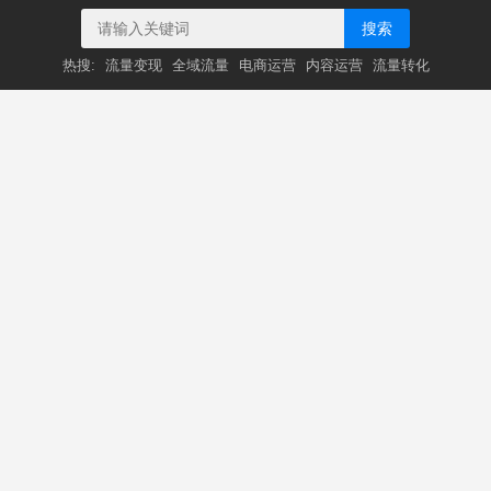
搜索
热搜:
流量变现
全域流量
电商运营
内容运营
流量转化