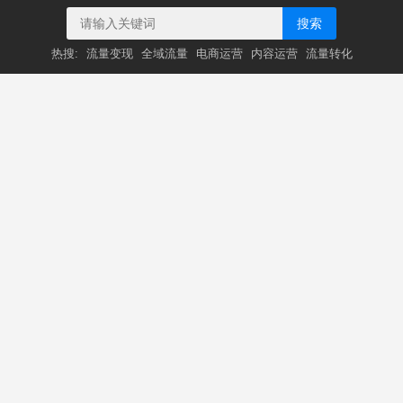
搜索
热搜:
流量变现
全域流量
电商运营
内容运营
流量转化