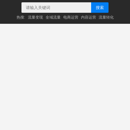
搜索
热搜:
流量变现
全域流量
电商运营
内容运营
流量转化