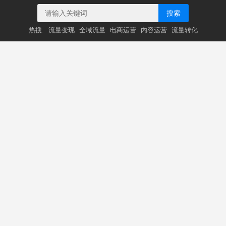
搜索
热搜:
流量变现
全域流量
电商运营
内容运营
流量转化