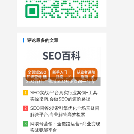
评论最多的文章
SEO百科:全领域SEO知识查询平台,新
手入门到从业者进阶指南
SEO实战:平台真实行业案例+工具
1
实操指南,会做SEO的进阶路径
SEO问答:搜索引擎优化全场景疑问
2
解决平台,专业解答高效检索
网易号营销：全链路运营+商业变现
3
实战赋能平台