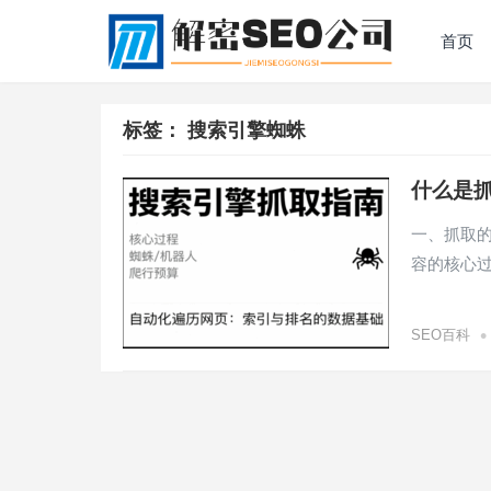
首页
标签：
搜索引擎蜘蛛
什么是
一、抓取的
容的核心
•
SEO百科