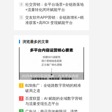
社交营销：全平台场景+全链路落地
4
+流量转化闭环赋能平台
交友软件APP营销：全链路增长+精
5
准获客+高ROI 变现赋能平台
浏览最多的文章
2025年SEO实战指南：六大平台内容
长度与结构规范
B2B推广：全链路数字营销的精准
1
破局之道
百度联盟：AI 赋能的全域数字营销
2
与流量变现生态平台
广告法：商品宣传极限词、违禁
3