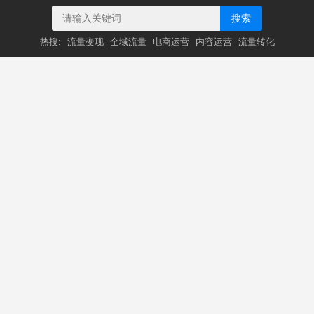
搜索
热搜:
流量变现
全域流量
电商运营
内容运营
流量转化