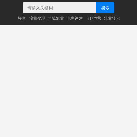
搜索
热搜:
流量变现
全域流量
电商运营
内容运营
流量转化