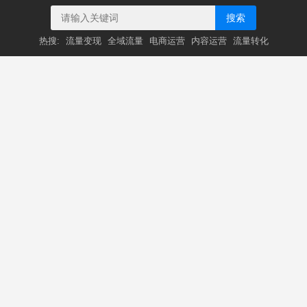
搜索
热搜:
流量变现
全域流量
电商运营
内容运营
流量转化