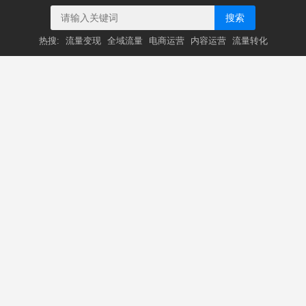
搜索
热搜:
流量变现
全域流量
电商运营
内容运营
流量转化