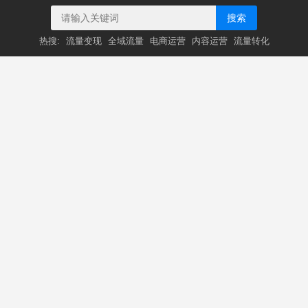
搜索
热搜:
流量变现
全域流量
电商运营
内容运营
流量转化