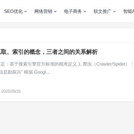
SEO优化
网络营销
电子商务
软文推广
智能A
抓取、索引的概念，三者之间的关系解析
：基于搜索引擎官方标准的精准定义​ 1. 爬虫（Crawler/Spider）
信息勘探兵”​ 根据 Googl…
2025/09/26