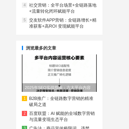
社交营销：全平台场景+全链路落地
4
+流量转化闭环赋能平台
交友软件APP营销：全链路增长+精
5
准获客+高ROI 变现赋能平台
浏览最多的文章
2025年SEO实战指南：六大平台内容
长度与结构规范
B2B推广：全链路数字营销的精准
1
破局之道
百度联盟：AI 赋能的全域数字营销
2
与流量变现生态平台
广告法：商品宣传极限词、违禁
3