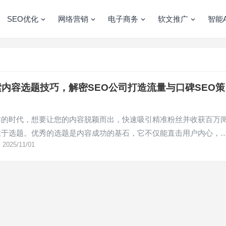
SEO优化
网络营销
电子商务
软文推广
智能A
内容选题技巧，解密SEO公司打造流量与口碑SEO策
炸的时代，想要让您的内容脱颖而出，快速吸引精准粉丝并收获百万
在于选题。优秀的选题是内容成功的基石，它不仅能直击用户内心，
2025/11/01