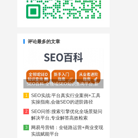
评论最多的文章
SEO百科:全领域SEO知识查询平台,新
手入门到从业者进阶指南
SEO实战:平台真实行业案例+工具
1
实操指南,会做SEO的进阶路径
SEO问答:搜索引擎优化全场景疑问
2
解决平台,专业解答高效检索
网易号营销：全链路运营+商业变现
3
实战赋能平台