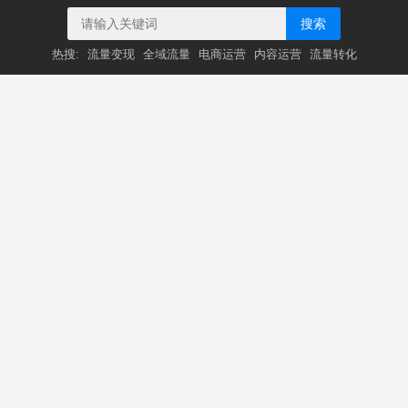
搜索
热搜:
流量变现
全域流量
电商运营
内容运营
流量转化