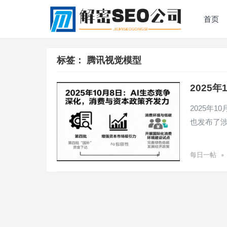
首页
标签：
腾讯视觉模型
2025
2025年
也发布了
•
每日一帖