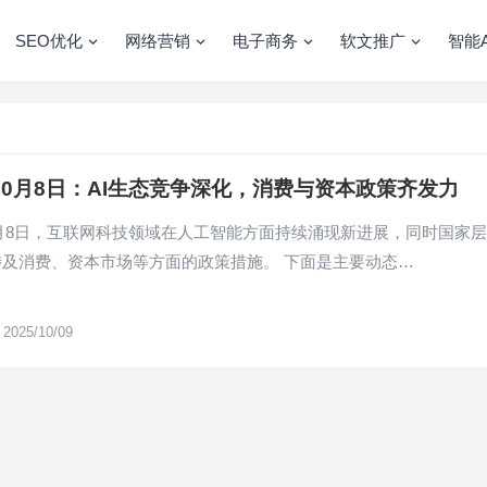
SEO优化
网络营销
电子商务
软文推广
智能A
年10月8日：AI生态竞争深化，消费与资本政策齐发力
10月8日，互联网科技领域在人工智能方面持续涌现新进展，同时国家
涉及消费、资本市场等方面的政策措施。 下面是主要动态…
2025/10/09