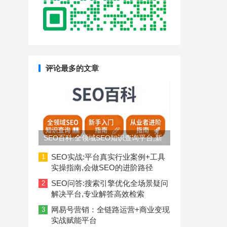
评论最多的文章
SEO百科:全领域SEO知识查询平台,新
手入门到从业者进阶指南
SEO实战:平台真实行业案例+工具
1
实操指南,会做SEO的进阶路径
SEO问答:搜索引擎优化全场景疑问
2
解决平台,专业解答高效检索
网易号营销：全链路运营+商业变现
3
实战赋能平台