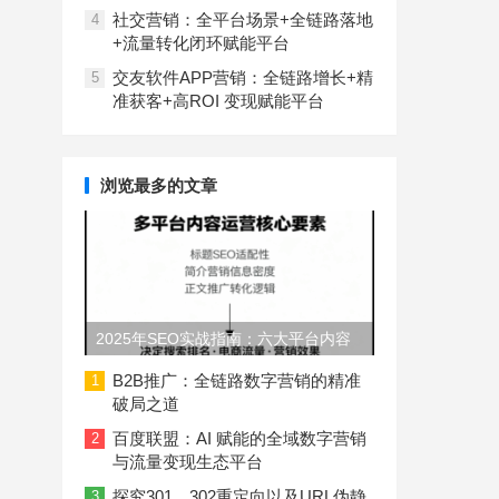
社交营销：全平台场景+全链路落地
4
+流量转化闭环赋能平台
交友软件APP营销：全链路增长+精
5
准获客+高ROI 变现赋能平台
浏览最多的文章
2025年SEO实战指南：六大平台内容
长度与结构规范
B2B推广：全链路数字营销的精准
1
破局之道
百度联盟：AI 赋能的全域数字营销
2
与流量变现生态平台
探究301、302重定向以及URL伪静
3